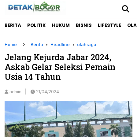
BERITA
POLITIK
HUKUM
BISNIS
LIFESTYLE
OL
Home
Berita
•
Headline
•
olahraga
Jelang Kejurda Jabar 2024,
Askab Gelar Seleksi Pemain
Usia 14 Tahun
|
admin
21/04/2024