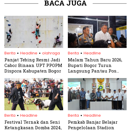
BACA JUGA
.
.
.
Berita
Headline
olahraga
Berita
Headline
Panjat Tebing Resmi Jadi
Malam Tahun Baru 2026,
Cabor Binaan UPT PPOPM
Bupati Bogor Turun
Dispora Kabupaten Bogor
Langsung Pantau Pos
Pam
.
.
Berita
Headline
Berita
Headline
Festival Ternak dan Seni
Pemkab Banjar Belajar
Ketangkasan Domba 2024,
Pengelolaan Stadion