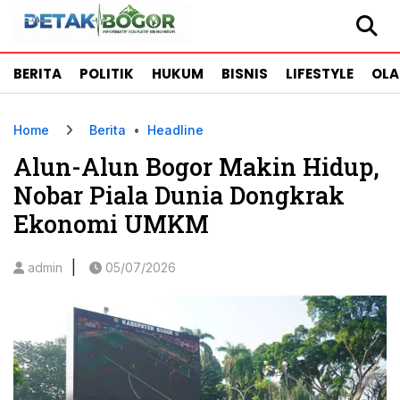
BERITA
POLITIK
HUKUM
BISNIS
LIFESTYLE
OL
Home
Berita
•
Headline
Alun-Alun Bogor Makin Hidup,
Nobar Piala Dunia Dongkrak
Ekonomi UMKM
|
admin
05/07/2026