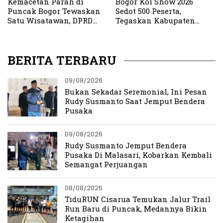
Kemacetan Parah di
Bogor Koi Show 2026
Puncak Bogor Tewaskan
Sedot 500 Peserta,
Satu Wisatawan, DPRD
Tegaskan Kabupaten
Kabupaten Bogor Minta
Bogor sebagai Sentra Koi
Evaluasi Menyeluruh
Nasional
BERITA TERBARU
09/08/2026
Bukan Sekadar Seremonial, Ini Pesan
Rudy Susmanto Saat Jemput Bendera
Pusaka
09/08/2026
Rudy Susmanto Jemput Bendera
Pusaka Di Malasari, Kobarkan Kembali
Semangat Perjuangan
08/08/2026
TiduRUN Cisarua Temukan Jalur Trail
Run Baru di Puncak, Medannya Bikin
Ketagihan