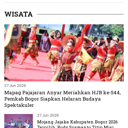
WISATA
27 Jun 2026
Mapag Pajajaran Anyar Meriahkan HJB ke-544,
Pemkab Bogor Siapkan Helaran Budaya
Spektakuler
27 Jun 2026
Mojang Jajaka Kabupaten Bogor 2026
Terpilih, Rudy Susmanto Titip Misi