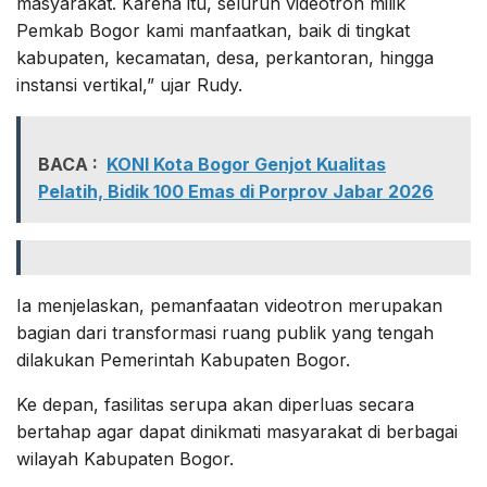
masyarakat. Karena itu, seluruh videotron milik
Pemkab Bogor kami manfaatkan, baik di tingkat
kabupaten, kecamatan, desa, perkantoran, hingga
instansi vertikal,” ujar Rudy.
BACA :
KONI Kota Bogor Genjot Kualitas
Pelatih, Bidik 100 Emas di Porprov Jabar 2026
Ia menjelaskan, pemanfaatan videotron merupakan
bagian dari transformasi ruang publik yang tengah
dilakukan Pemerintah Kabupaten Bogor.
Ke depan, fasilitas serupa akan diperluas secara
bertahap agar dapat dinikmati masyarakat di berbagai
wilayah Kabupaten Bogor.