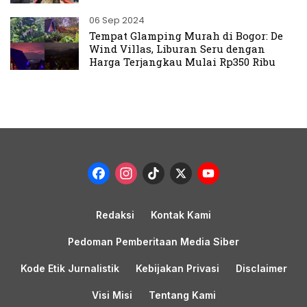
06 Sep 2024
Tempat Glamping Murah di Bogor: De
Wind Villas, Liburan Seru dengan
Harga Terjangkau Mulai Rp350 Ribu
Facebook
Instagram
TikTok
X
YouTub
Channel
Redaksi
Kontak Kami
Pedoman Pemberitaan Media Siber
Kode Etik Jurnalistik
Kebijakan Privasi
Disclaimer
Visi Misi
Tentang Kami