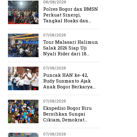
08/08/2026
Polres Bogor dan BMSN
Perkuat Sinergi,
Tangkal Hoaks dan
Jaga Kamtibmas
07/08/2026
Tour Malasari Halimun
Salak 2026 Siap Uji
Nyali Rider dari 18
Provinsi di Trek
Ekstrem Bogor
07/08/2026
Puncak HAN ke-42,
Rudy Susmanto Ajak
Anak Bogor Berkarya
Tanpa Batas
07/08/2026
Ekspedisi Bogor Biru
Bersihkan Sungai
Cikiam, Demokrat
Bangun Kesadaran
Warga Jasinga
07/08/2026