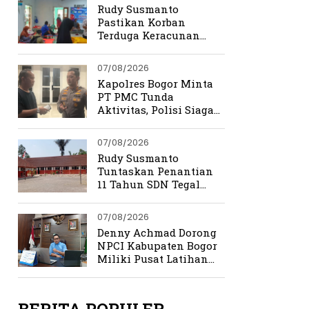
Rudy Susmanto
Pastikan Korban
Terduga Keracunan
MBG Dapat Penanganan
Maksimal
07/08/2026
Kapolres Bogor Minta
PT PMC Tunda
Aktivitas, Polisi Siaga
Cegah Bentrokan di
Tamansari
07/08/2026
Rudy Susmanto
Tuntaskan Penantian
11 Tahun SDN Tegal
Benteng
07/08/2026
Denny Achmad Dorong
NPCI Kabupaten Bogor
Miliki Pusat Latihan
Terpadu