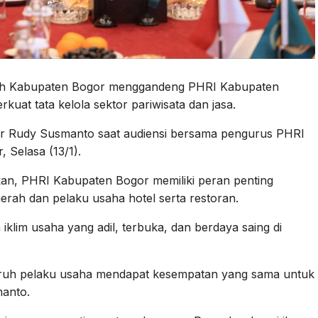
ah Kabupaten Bogor menggandeng PHRI Kabupaten
kuat tata kelola sektor pariwisata dan jasa.
or Rudy Susmanto saat audiensi bersama pengurus PHRI
 Selasa (13/1).
n, PHRI Kabupaten Bogor memiliki peran penting
rah dan pelaku usaha hotel serta restoran.
iklim usaha yang adil, terbuka, dan berdaya saing di
luruh pelaku usaha mendapat kesempatan yang sama untuk
anto.