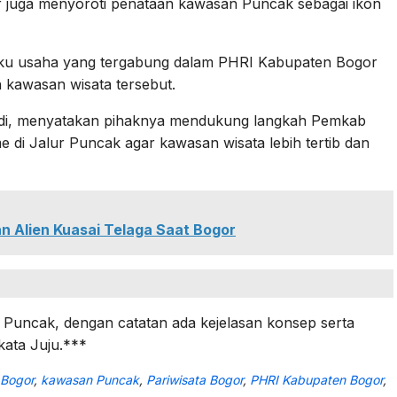
 juga menyoroti penataan kawasan Puncak sebagai ikon
aku usaha yang tergabung dalam PHRI Kabupaten Bogor
 kawasan wisata tersebut.
edi, menyatakan pihaknya mendukung langkah Pemkab
 di Jalur Puncak agar kawasan wisata lebih tertib dan
an Alien Kuasai Telaga Saat Bogor
uncak, dengan catatan ada kejelasan konsep serta
kata Juju.***
 Bogor
,
kawasan Puncak
,
Pariwisata Bogor
,
PHRI Kabupaten Bogor
,