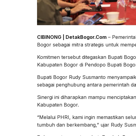
CIBINONG | DetakBogor.Com
– Pemerint
Bogor sebagai mitra strategis untuk memper
Komitmen tersebut ditegaskan Bupati Bog
Kabupaten Bogor di Pendopo Bupati Bogor,
Bupati Bogor Rudy Susmanto menyampaika
sebagai penghubung antara pemerintah dae
Sinergi ini diharapkan mampu menciptakan 
Kabupaten Bogor.
“Melalui PHRI, kami ingin memastikan se
tumbuh dan berkembang,” ujar Rudy Susm