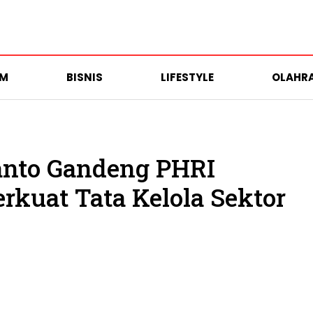
UM
BISNIS
LIFESTYLE
OLAHR
anto Gandeng PHRI
rkuat Tata Kelola Sektor