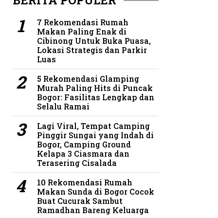
BERITA POPULER
7 Rekomendasi Rumah
Makan Paling Enak di
Cibinong Untuk Buka Puasa,
Lokasi Strategis dan Parkir
Luas
5 Rekomendasi Glamping
Murah Paling Hits di Puncak
Bogor: Fasilitas Lengkap dan
Selalu Ramai
Lagi Viral, Tempat Camping
Pinggir Sungai yang Indah di
Bogor, Camping Ground
Kelapa 3 Ciasmara dan
Terasering Cisalada
10 Rekomendasi Rumah
Makan Sunda di Bogor Cocok
Buat Cucurak Sambut
Ramadhan Bareng Keluarga