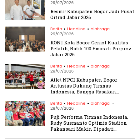
29/07/2026
Resmi! Kabupaten Bogor Jadi Pusat
Ortrad Jabar 2026
.
.
Berita
Headline
olahraga
-
29/07/2026
KONI Kota Bogor Genjot Kualitas
Pelatih, Bidik 100 Emas di Porprov
Jabar 2026
.
.
Berita
Headline
olahraga
-
28/07/2026
Atlet NPCI Kabupaten Bogor
Antusias Dukung Timnas
Indonesia, Bangga Rasakan
Atmosfer Piala AFF 2026
.
.
Berita
Headline
olahraga
-
28/07/2026
Puji Performa Timnas Indonesia,
Rudy Susmanto Optimis Stadion
Pakansari Makin Dipadati
Suporter