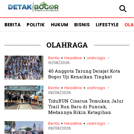
BERITA
POLITIK
HUKUM
BISNIS
LIFESTYLE
OL
OLAHRAGA
.
.
Berita
Headline
olahraga
-
10/08/2026
40 Anggota Tarung Derajat Kota
Bogor Uji Kenaikan Tingkat
.
.
Berita
Headline
olahraga
-
08/08/2026
TiduRUN Cisarua Temukan Jalur
Trail Run Baru di Puncak,
Medannya Bikin Ketagihan
.
.
Berita
Headline
olahraga
-
08/08/2026