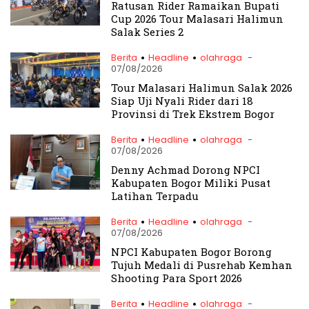
Ratusan Rider Ramaikan Bupati
Cup 2026 Tour Malasari Halimun
Salak Series 2
.
.
Berita
Headline
olahraga
-
07/08/2026
Tour Malasari Halimun Salak 2026
Siap Uji Nyali Rider dari 18
Provinsi di Trek Ekstrem Bogor
.
.
Berita
Headline
olahraga
-
07/08/2026
Denny Achmad Dorong NPCI
Kabupaten Bogor Miliki Pusat
Latihan Terpadu
.
.
Berita
Headline
olahraga
-
07/08/2026
NPCI Kabupaten Bogor Borong
Tujuh Medali di Pusrehab Kemhan
Shooting Para Sport 2026
.
.
Berita
Headline
olahraga
-