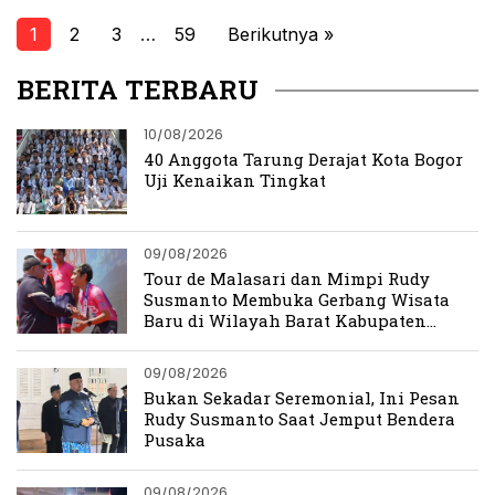
1
2
3
…
59
Berikutnya »
BERITA TERBARU
10/08/2026
40 Anggota Tarung Derajat Kota Bogor
Uji Kenaikan Tingkat
09/08/2026
Tour de Malasari dan Mimpi Rudy
Susmanto Membuka Gerbang Wisata
Baru di Wilayah Barat Kabupaten
Bogor
09/08/2026
Bukan Sekadar Seremonial, Ini Pesan
Rudy Susmanto Saat Jemput Bendera
Pusaka
09/08/2026