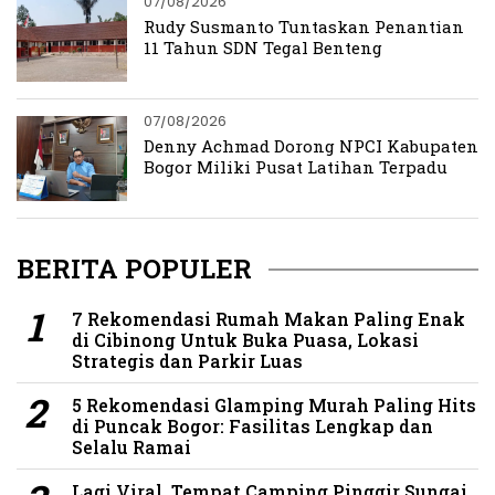
07/08/2026
Rudy Susmanto Tuntaskan Penantian
11 Tahun SDN Tegal Benteng
07/08/2026
Denny Achmad Dorong NPCI Kabupaten
Bogor Miliki Pusat Latihan Terpadu
BERITA POPULER
7 Rekomendasi Rumah Makan Paling Enak
di Cibinong Untuk Buka Puasa, Lokasi
Strategis dan Parkir Luas
5 Rekomendasi Glamping Murah Paling Hits
di Puncak Bogor: Fasilitas Lengkap dan
Selalu Ramai
Lagi Viral, Tempat Camping Pinggir Sungai