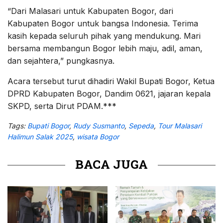
“Dari Malasari untuk Kabupaten Bogor, dari
Kabupaten Bogor untuk bangsa Indonesia. Terima
kasih kepada seluruh pihak yang mendukung. Mari
bersama membangun Bogor lebih maju, adil, aman,
dan sejahtera,” pungkasnya.
Acara tersebut turut dihadiri Wakil Bupati Bogor, Ketua
DPRD Kabupaten Bogor, Dandim 0621, jajaran kepala
SKPD, serta Dirut PDAM.***
Tags:
Bupati Bogor
,
Rudy Susmanto
,
Sepeda
,
Tour Malasari
Halimun Salak 2025
,
wisata Bogor
BACA JUGA