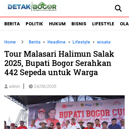
BERITA
POLITIK
HUKUM
BISNIS
LIFESTYLE
OL
Home
Berita
•
Headline
•
Lifestyle
•
wisata
Tour Malasari Halimun Salak
2025, Bupati Bogor Serahkan
442 Sepeda untuk Warga
|
admin
24/08/2025