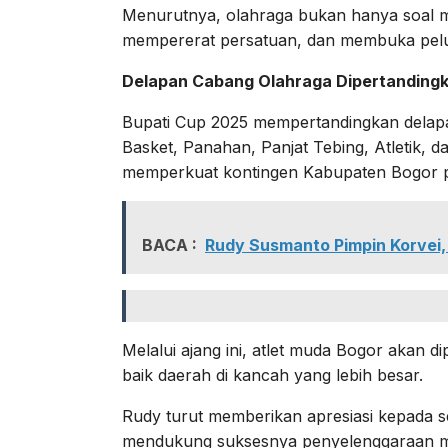
Menurutnya, olahraga bukan hanya soal m
mempererat persatuan, dan membuka peluan
Delapan Cabang Olahraga Dipertanding
Bupati Cup 2025 mempertandingkan delapa
Basket, Panahan, Panjat Tebing, Atletik, d
memperkuat kontingen Kabupaten Bogor 
BACA :
Rudy Susmanto Pimpin Korvei,
Melalui ajang ini, atlet muda Bogor aka
baik daerah di kancah yang lebih besar.
Rudy turut memberikan apresiasi kepada se
mendukung suksesnya penyelenggaraan mul