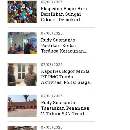
07/08/2026
Ekspedisi Bogor Biru
Bersihkan Sungai
Cikiam, Demokrat
Bangun Kesadaran
Warga Jasinga
07/08/2026
Rudy Susmanto
Pastikan Korban
Terduga Keracunan
MBG Dapat Penanganan
Maksimal
07/08/2026
Kapolres Bogor Minta
PT PMC Tunda
Aktivitas, Polisi Siaga
Cegah Bentrokan di
Tamansari
07/08/2026
Rudy Susmanto
Tuntaskan Penantian
11 Tahun SDN Tegal
Benteng
07/08/2026