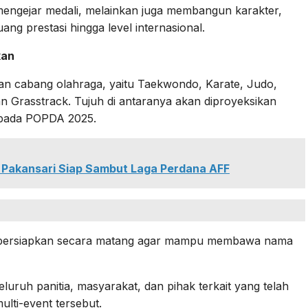
engejar medali, melainkan juga membangun karakter,
g prestasi hingga level internasional.
kan
n cabang olahraga, yaitu Taekwondo, Karate, Judo,
an Grasstrack. Tujuh di antaranya akan diproyeksikan
pada POPDA 2025.
 Pakansari Siap Sambut Laga Perdana AFF
n dipersiapkan secara matang agar mampu membawa nama
luruh panitia, masyarakat, dan pihak terkait yang telah
ti-event tersebut.