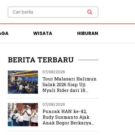
AGA
WISATA
HIBURAN
BERITA TERBARU
07/08/2026
Tour Malasari Halimun
Salak 2026 Siap Uji
Nyali Rider dari 18
Provinsi di Trek
Ekstrem Bogor
07/08/2026
Puncak HAN ke-42,
Rudy Susmanto Ajak
Anak Bogor Berkarya
Tanpa Batas