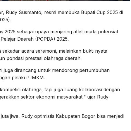
or, Rudy Susmanto, resmi membuka Bupati Cup 2025 di
025).
us 2025 sebagai upaya menjaring atlet muda potensial
Pelajar Daerah (POPDA) 2025.
sekadar acara seremoni, melainkan bukti nyata
pondasi prestasi olahraga daerah.
 ini juga dirancang untuk mendorong pertumbuhan
dengan pelaku UMKM.
kompetisi olahraga, tapi juga ruang kolaborasi dengan
rakkan sektor ekonomi masyarakat,” ujar Rudy
ta jiwa, Rudy optimistis Kabupaten Bogor bisa menjadi