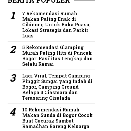
BERITA POPULER
7 Rekomendasi Rumah
Makan Paling Enak di
Cibinong Untuk Buka Puasa,
Lokasi Strategis dan Parkir
Luas
5 Rekomendasi Glamping
Murah Paling Hits di Puncak
Bogor: Fasilitas Lengkap dan
Selalu Ramai
Lagi Viral, Tempat Camping
Pinggir Sungai yang Indah di
Bogor, Camping Ground
Kelapa 3 Ciasmara dan
Terasering Cisalada
10 Rekomendasi Rumah
Makan Sunda di Bogor Cocok
Buat Cucurak Sambut
Ramadhan Bareng Keluarga