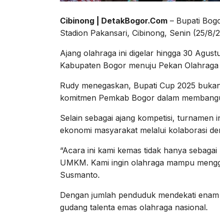
Cibinong | DetakBogor.Com
– Bupati Bog
Stadion Pakansari, Cibinong, Senin (25/8/2
Ajang olahraga ini digelar hingga 30 Agust
Kabupaten Bogor menuju Pekan Olahraga 
Rudy menegaskan, Bupati Cup 2025 bukan 
komitmen Pemkab Bogor dalam membangun 
Selain sebagai ajang kompetisi, turnamen
ekonomi masyarakat melalui kolaborasi 
“Acara ini kami kemas tidak hanya sebagai 
UMKM. Kami ingin olahraga mampu mengge
Susmanto.
Dengan jumlah penduduk mendekati enam ju
gudang talenta emas olahraga nasional.