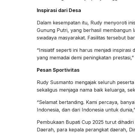
Inspirasi dari Desa
Dalam kesempatan itu, Rudy menyoroti ini
Gunung Putri, yang berhasil membangun l
swadaya masyarakat. Fasilitas tersebut ba
“Inisiatif seperti ini harus menjadi inspir
yang memadai demi peningkatan prestasi,”
Pesan Sportivitas
Rudy Susmanto mengajak seluruh peserta B
sekaligus menjaga nama baik keluarga, se
“Selamat bertanding. Kami percaya, banya
Indonesia, dan dari Indonesia untuk dunia
Pembukaan Bupati Cup 2025 turut dihadir
Daerah, para kepala perangkat daerah, D