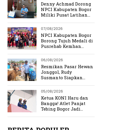
Denny Achmad Dorong
NPCI Kabupaten Bogor
Miliki Pusat Latihan
Terpadu
07/08/2026
NPCI Kabupaten Bogor
Borong Tujuh Medali di
Pusrehab Kemhan
Shooting Para Sport
2026
06/08/2026
Resmikan Pasar Hewan
Jonggol, Rudy
Susmanto Siapkan
Bogor Timur Jadi Pusat
Ekonomi Baru
05/08/2026
Ketua KONI Haru dan
Bangga! Atlet Panjat
Tebing Bogor Jadi
Pengibar Bendera
Merah Putih Raksasa