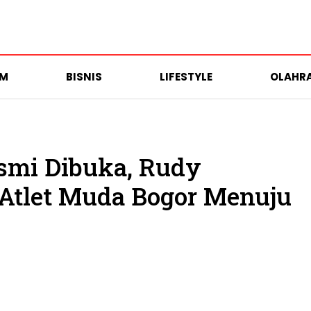
UM
BISNIS
LIFESTYLE
OLAHR
esmi Dibuka, Rudy
Atlet Muda Bogor Menuju