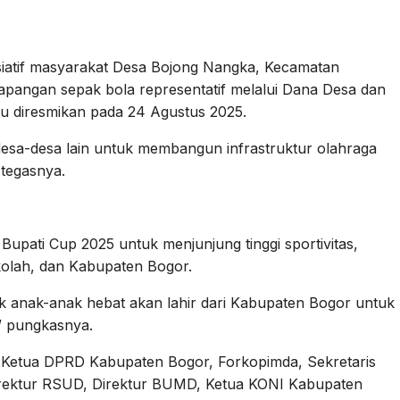
siatif masyarakat Desa Bojong Nangka, Kecamatan
apangan sepak bola representatif melalui Dana Desa dan
ru diresmikan pada 24 Agustus 2025.
asi desa-desa lain untuk membangun infrastruktur olahraga
 tegasnya.
upati Cup 2025 untuk menjunjung tinggi sportivitas,
kolah, dan Kabupaten Bogor.
k anak-anak hebat akan lahir dari Kabupaten Bogor untuk
,” pungkasnya.
i Ketua DPRD Kabupaten Bogor, Forkopimda, Sekretaris
irektur RSUD, Direktur BUMD, Ketua KONI Kabupaten