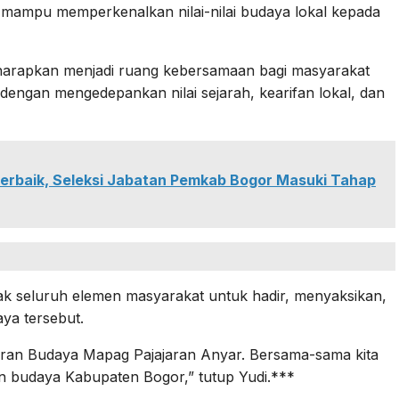
 mampu memperkenalkan nilai-nilai budaya lokal kepada
 diharapkan menjadi ruang kebersamaan bagi masyarakat
engan mengedepankan nilai sejarah, kearifan lokal, dan
erbaik, Seleksi Jabatan Pemkab Bogor Masuki Tahap
 seluruh elemen masyarakat untuk hadir, menyaksikan,
aya tersebut.
laran Budaya Mapag Pajajaran Anyar. Bersama-sama kita
 budaya Kabupaten Bogor,” tutup Yudi.***