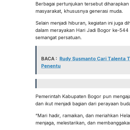
Berbagai pertunjukan tersebut diharapkan
masyarakat, khususnya generasi muda.
Selain menjadi hiburan, kegiatan ini juga
dalam merayakan Hari Jadi Bogor ke-544 d
semangat persatuan.
BACA :
Rudy Susmanto Cari Talenta T
Penentu
Pemerintah Kabupaten Bogor pun mengajak
dan ikut menjadi bagian dari perayaan bud
“Mari hadir, ramaikan, dan meriahkan He
menjaga, melestarikan, dan membanggakan