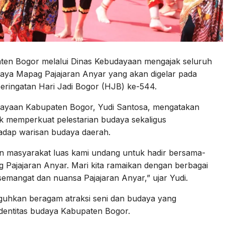
ten Bogor melalui Dinas Kebudayaan mengajak seluruh
aya Mapag Pajajaran Anyar yang akan digelar pada
peringatan Hari Jadi Bogor (HJB) ke-544.
udayaan Kabupaten Bogor, Yudi Santosa, mengatakan
k memperkuat pelestarian budaya sekaligus
dap warisan budaya daerah.
 masyarakat luas kami undang untuk hadir bersama-
ajajaran Anyar. Mari kita ramaikan dengan berbagai
mangat dan nuansa Pajajaran Anyar,” ujar Yudi.
uhkan beragam atraksi seni dan budaya yang
identitas budaya Kabupaten Bogor.