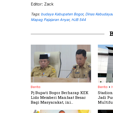
Editor: Zack
Tags:
budaya Kabupaten Bogor
,
Dinas Kebudaya
Mapag Pajajaran Anyar
,
HJB 544
.
Berita
Berita
Pj Bupati Bogor Berharap KEK
Stadion
Lido Memberi Manfaat Besar
Jadi Pu
Bagi Masyarakat, ini
Multifu
Penjelasan Dirut MNC Land
Kabupa