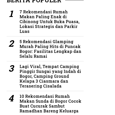
BERITA POPULER
7 Rekomendasi Rumah
Makan Paling Enak di
Cibinong Untuk Buka Puasa,
Lokasi Strategis dan Parkir
Luas
5 Rekomendasi Glamping
Murah Paling Hits di Puncak
Bogor: Fasilitas Lengkap dan
Selalu Ramai
Lagi Viral, Tempat Camping
Pinggir Sungai yang Indah di
Bogor, Camping Ground
Kelapa 3 Ciasmara dan
Terasering Cisalada
10 Rekomendasi Rumah
Makan Sunda di Bogor Cocok
Buat Cucurak Sambut
Ramadhan Bareng Keluarga