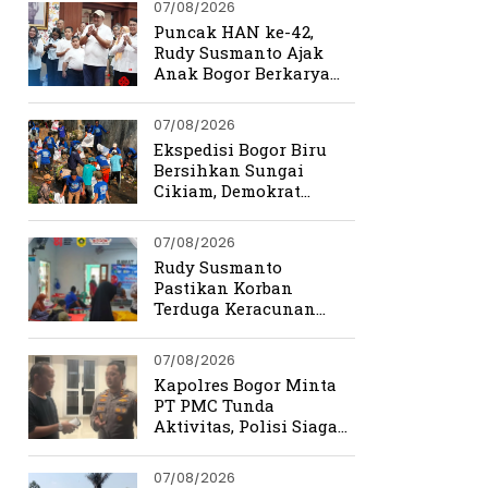
07/08/2026
Puncak HAN ke-42,
Rudy Susmanto Ajak
Anak Bogor Berkarya
Tanpa Batas
07/08/2026
Ekspedisi Bogor Biru
Bersihkan Sungai
Cikiam, Demokrat
Bangun Kesadaran
Warga Jasinga
07/08/2026
Rudy Susmanto
Pastikan Korban
Terduga Keracunan
MBG Dapat Penanganan
Maksimal
07/08/2026
Kapolres Bogor Minta
PT PMC Tunda
Aktivitas, Polisi Siaga
Cegah Bentrokan di
Tamansari
07/08/2026