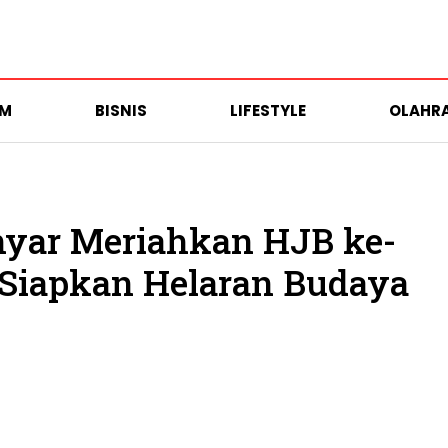
UM
BISNIS
LIFESTYLE
OLAHR
nyar Meriahkan HJB ke-
 Siapkan Helaran Budaya