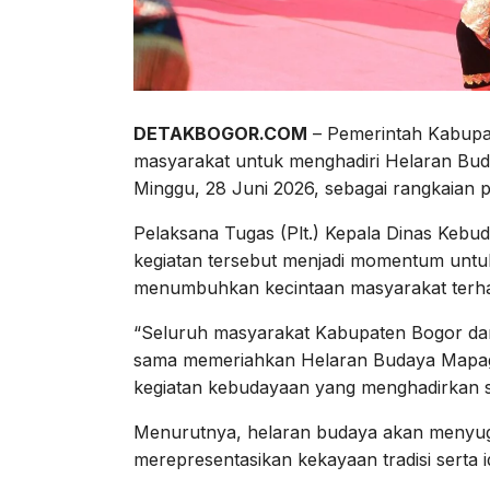
DETAKBOGOR.COM
– Pemerintah Kabupa
masyarakat untuk menghadiri Helaran Bud
Minggu, 28 Juni 2026, sebagai rangkaian 
Pelaksana Tugas (Plt.) Kepala Dinas Keb
kegiatan tersebut menjadi momentum untu
menumbuhkan kecintaan masyarakat terha
“Seluruh masyarakat Kabupaten Bogor dan
sama memeriahkan Helaran Budaya Mapag P
kegiatan kebudayaan yang menghadirkan se
Menurutnya, helaran budaya akan menyug
merepresentasikan kekayaan tradisi serta 