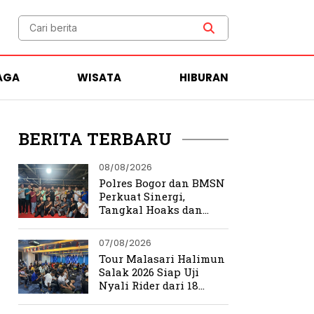
AGA
WISATA
HIBURAN
BERITA TERBARU
08/08/2026
Polres Bogor dan BMSN
Perkuat Sinergi,
Tangkal Hoaks dan
Jaga Kamtibmas
07/08/2026
Tour Malasari Halimun
Salak 2026 Siap Uji
Nyali Rider dari 18
Provinsi di Trek
Ekstrem Bogor