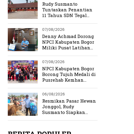
Rudy Susmanto
Tuntaskan Penantian
11 Tahun SDN Tegal
Benteng
07/08/2026
Denny Achmad Dorong
NPCI Kabupaten Bogor
Miliki Pusat Latihan
Terpadu
07/08/2026
NPCI Kabupaten Bogor
Borong Tujuh Medali di
Pusrehab Kemhan
Shooting Para Sport
2026
06/08/2026
Resmikan Pasar Hewan
Jonggol, Rudy
Susmanto Siapkan
Bogor Timur Jadi Pusat
Ekonomi Baru