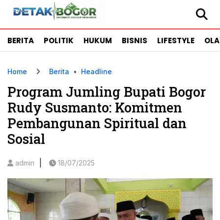
BERITA
POLITIK
HUKUM
BISNIS
LIFESTYLE
OL
Home
Berita
•
Headline
Program Jumling Bupati Bogor
Rudy Susmanto: Komitmen
Pembangunan Spiritual dan
Sosial
|
admin
18/07/2025