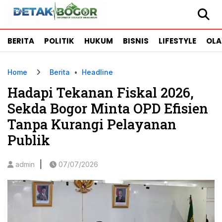
BERITA
POLITIK
HUKUM
BISNIS
LIFESTYLE
OL
Home
Berita
•
Headline
Hadapi Tekanan Fiskal 2026,
Sekda Bogor Minta OPD Efisien
Tanpa Kurangi Pelayanan
Publik
|
admin
07/07/2026