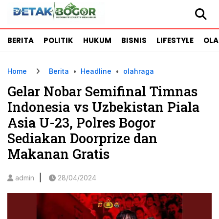
BERITA
POLITIK
HUKUM
BISNIS
LIFESTYLE
OL
Home
Berita
•
Headline
•
olahraga
Gelar Nobar Semifinal Timnas
Indonesia vs Uzbekistan Piala
Asia U-23, Polres Bogor
Sediakan Doorprize dan
Makanan Gratis
|
admin
28/04/2024