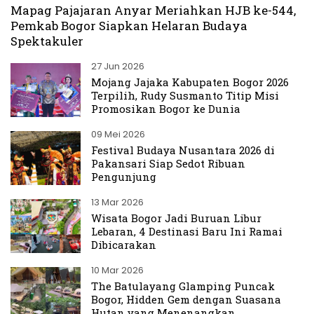
Mapag Pajajaran Anyar Meriahkan HJB ke-544,
Pemkab Bogor Siapkan Helaran Budaya
Spektakuler
27 Jun 2026
Mojang Jajaka Kabupaten Bogor 2026
Terpilih, Rudy Susmanto Titip Misi
Promosikan Bogor ke Dunia
09 Mei 2026
Festival Budaya Nusantara 2026 di
Pakansari Siap Sedot Ribuan
Pengunjung
13 Mar 2026
Wisata Bogor Jadi Buruan Libur
Lebaran, 4 Destinasi Baru Ini Ramai
Dibicarakan
10 Mar 2026
The Batulayang Glamping Puncak
Bogor, Hidden Gem dengan Suasana
Hutan yang Menenangkan