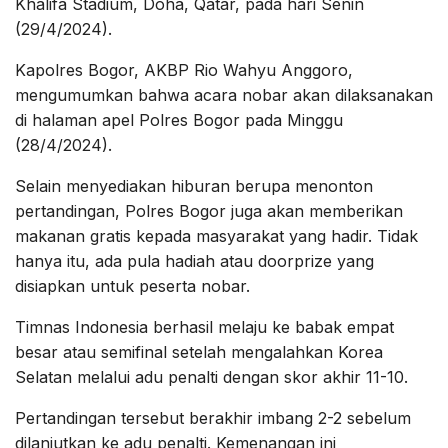
Khalifa Stadium, Doha, Qatar, pada hari Senin
(29/4/2024).
Kapolres Bogor, AKBP Rio Wahyu Anggoro,
mengumumkan bahwa acara nobar akan dilaksanakan
di halaman apel Polres Bogor pada Minggu
(28/4/2024).
Selain menyediakan hiburan berupa menonton
pertandingan, Polres Bogor juga akan memberikan
makanan gratis kepada masyarakat yang hadir. Tidak
hanya itu, ada pula hadiah atau doorprize yang
disiapkan untuk peserta nobar.
Timnas Indonesia berhasil melaju ke babak empat
besar atau semifinal setelah mengalahkan Korea
Selatan melalui adu penalti dengan skor akhir 11-10.
Pertandingan tersebut berakhir imbang 2-2 sebelum
dilanjutkan ke adu penalti. Kemenangan ini