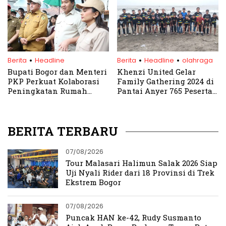
BJB
.
.
.
Berita
Headline
Berita
Headline
olahraga
Bupati Bogor dan Menteri
Khenzi United Gelar
PKP Perkuat Kolaborasi
Family Gathering 2024 di
Peningkatan Rumah
Pantai Anyer 765 Peserta
Subsidi untuk Warga
Hadir
BERITA TERBARU
07/08/2026
Tour Malasari Halimun Salak 2026 Siap
Uji Nyali Rider dari 18 Provinsi di Trek
Ekstrem Bogor
07/08/2026
Puncak HAN ke-42, Rudy Susmanto