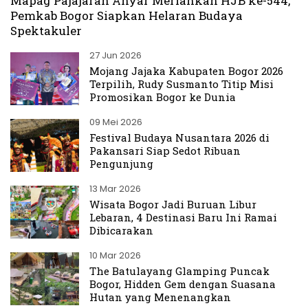
Mapag Pajajaran Anyar Meriahkan HJB ke-544,
Pemkab Bogor Siapkan Helaran Budaya
Spektakuler
27 Jun 2026
Mojang Jajaka Kabupaten Bogor 2026
Terpilih, Rudy Susmanto Titip Misi
Promosikan Bogor ke Dunia
09 Mei 2026
Festival Budaya Nusantara 2026 di
Pakansari Siap Sedot Ribuan
Pengunjung
13 Mar 2026
Wisata Bogor Jadi Buruan Libur
Lebaran, 4 Destinasi Baru Ini Ramai
Dibicarakan
10 Mar 2026
The Batulayang Glamping Puncak
Bogor, Hidden Gem dengan Suasana
Hutan yang Menenangkan