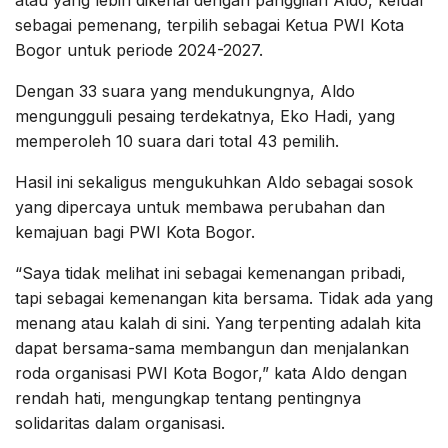
atau yang lebih dikenal dengan panggilan Aldo, keluar
sebagai pemenang, terpilih sebagai Ketua PWI Kota
Bogor untuk periode 2024-2027.
Dengan 33 suara yang mendukungnya, Aldo
mengungguli pesaing terdekatnya, Eko Hadi, yang
memperoleh 10 suara dari total 43 pemilih.
Hasil ini sekaligus mengukuhkan Aldo sebagai sosok
yang dipercaya untuk membawa perubahan dan
kemajuan bagi PWI Kota Bogor.
“Saya tidak melihat ini sebagai kemenangan pribadi,
tapi sebagai kemenangan kita bersama. Tidak ada yang
menang atau kalah di sini. Yang terpenting adalah kita
dapat bersama-sama membangun dan menjalankan
roda organisasi PWI Kota Bogor,” kata Aldo dengan
rendah hati, mengungkap tentang pentingnya
solidaritas dalam organisasi.