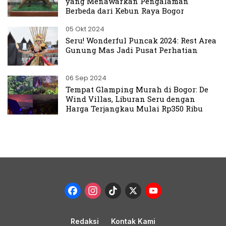
yang Menawarkan Pengalaman
Berbeda dari Kebun Raya Bogor
05 Okt 2024
Seru! Wonderful Puncak 2024: Rest Area
Gunung Mas Jadi Pusat Perhatian
06 Sep 2024
Tempat Glamping Murah di Bogor: De
Wind Villas, Liburan Seru dengan
Harga Terjangkau Mulai Rp350 Ribu
Facebook
Instagram
TikTok
X
YouTub
Channel
Redaksi
Kontak Kami