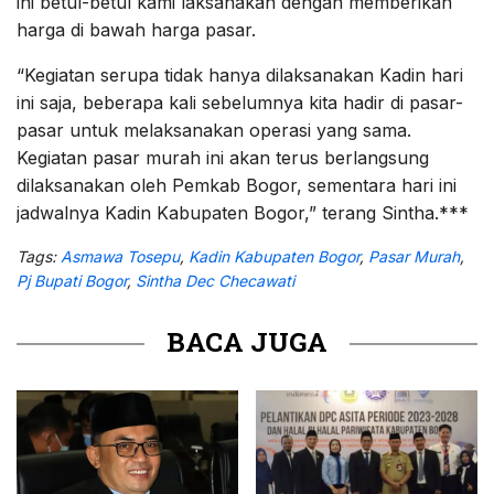
ini betul-betul kami laksanakan dengan memberikan
harga di bawah harga pasar.
“Kegiatan serupa tidak hanya dilaksanakan Kadin hari
ini saja, beberapa kali sebelumnya kita hadir di pasar-
pasar untuk melaksanakan operasi yang sama.
Kegiatan pasar murah ini akan terus berlangsung
dilaksanakan oleh Pemkab Bogor, sementara hari ini
jadwalnya Kadin Kabupaten Bogor,” terang Sintha.***
Tags:
Asmawa Tosepu
,
Kadin Kabupaten Bogor
,
Pasar Murah
,
Pj Bupati Bogor
,
Sintha Dec Checawati
BACA JUGA