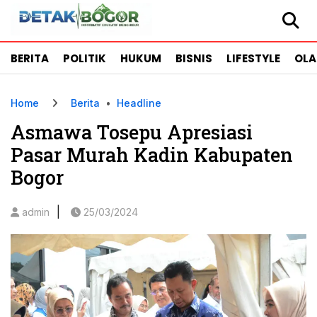
BERITA
POLITIK
HUKUM
BISNIS
LIFESTYLE
OL
Home
Berita
•
Headline
Asmawa Tosepu Apresiasi
Pasar Murah Kadin Kabupaten
Bogor
|
admin
25/03/2024