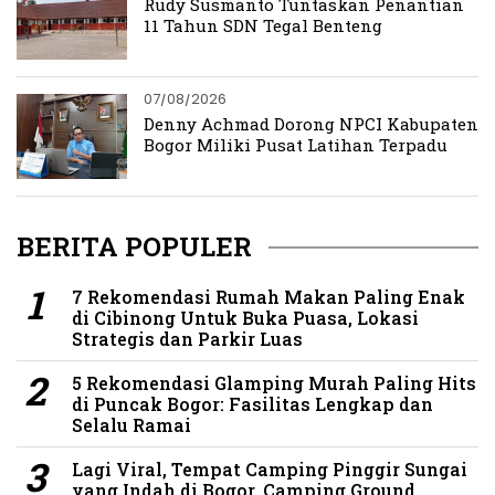
Rudy Susmanto Tuntaskan Penantian
11 Tahun SDN Tegal Benteng
07/08/2026
Denny Achmad Dorong NPCI Kabupaten
Bogor Miliki Pusat Latihan Terpadu
BERITA POPULER
7 Rekomendasi Rumah Makan Paling Enak
di Cibinong Untuk Buka Puasa, Lokasi
Strategis dan Parkir Luas
5 Rekomendasi Glamping Murah Paling Hits
di Puncak Bogor: Fasilitas Lengkap dan
Selalu Ramai
Lagi Viral, Tempat Camping Pinggir Sungai
yang Indah di Bogor, Camping Ground