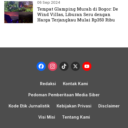
06 Sep 2024
Tempat Glamping Murah di Bogor: De
Wind Villas, Liburan Seru dengan
Harga Terjangkau Mulai Rp350 Ribu
Facebook
Instagram
TikTok
X
YouTub
Channel
Redaksi
Kontak Kami
Pedoman Pemberitaan Media Siber
Kode Etik Jurnalistik
Kebijakan Privasi
Disclaimer
Visi Misi
Tentang Kami