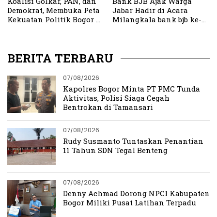
Koalisi Golkar, PAN, dan
Bank BJB Ajak Warga
Demokrat, Membuka Peta
Jabar Hadir di Acara
Kekuatan Politik Bogor di
Milangkala bank bjb ke-
Pilkada 2024
63, Ada Wayang Golek
Hingga Hiburan Meriah
BERITA TERBARU
07/08/2026
Kapolres Bogor Minta PT PMC Tunda
Aktivitas, Polisi Siaga Cegah
Bentrokan di Tamansari
07/08/2026
Rudy Susmanto Tuntaskan Penantian
11 Tahun SDN Tegal Benteng
07/08/2026
Denny Achmad Dorong NPCI Kabupaten
Bogor Miliki Pusat Latihan Terpadu