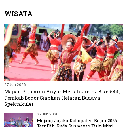
WISATA
27 Jun 2026
Mapag Pajajaran Anyar Meriahkan HJB ke-544,
Pemkab Bogor Siapkan Helaran Budaya
Spektakuler
27 Jun 2026
Mojang Jajaka Kabupaten Bogor 2026
Terpilih, Rudy Susmanto Titip Misi