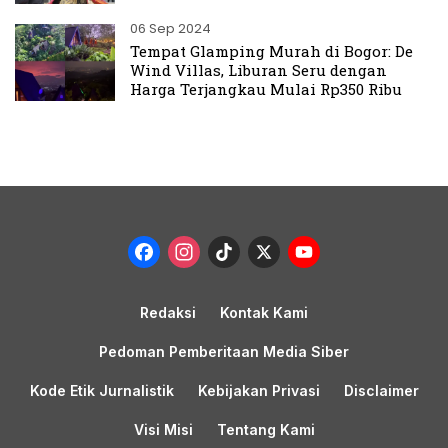
06 Sep 2024
Tempat Glamping Murah di Bogor: De
Wind Villas, Liburan Seru dengan
Harga Terjangkau Mulai Rp350 Ribu
Facebook
Instagram
TikTok
X
YouTub
Channel
Redaksi
Kontak Kami
Pedoman Pemberitaan Media Siber
Kode Etik Jurnalistik
Kebijakan Privasi
Disclaimer
Visi Misi
Tentang Kami