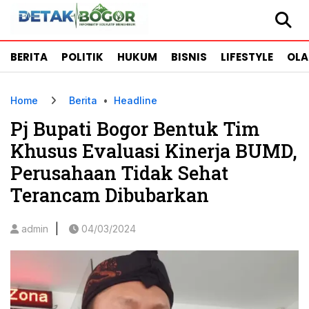
BERITA
POLITIK
HUKUM
BISNIS
LIFESTYLE
OL
Home
Berita
•
Headline
Pj Bupati Bogor Bentuk Tim
Khusus Evaluasi Kinerja BUMD,
Perusahaan Tidak Sehat
Terancam Dibubarkan
|
admin
04/03/2024