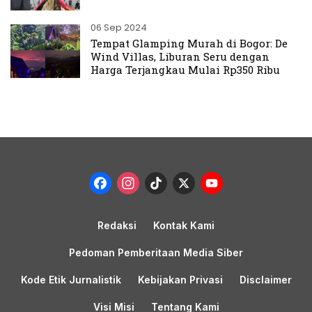
06 Sep 2024
Tempat Glamping Murah di Bogor: De
Wind Villas, Liburan Seru dengan
Harga Terjangkau Mulai Rp350 Ribu
Facebook
Instagram
TikTok
X
YouTub
Channel
Redaksi
Kontak Kami
Pedoman Pemberitaan Media Siber
Kode Etik Jurnalistik
Kebijakan Privasi
Disclaimer
Visi Misi
Tentang Kami