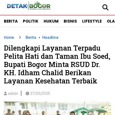
BERITA
POLITIK
HUKUM
BISNIS
LIFESTYLE
OL
Home
Berita
•
Headline
Dilengkapi Layanan Terpadu
Pelita Hati dan Taman Ibu Soed,
Bupati Bogor Minta RSUD Dr.
KH. Idham Chalid Berikan
Layanan Kesehatan Terbaik
|
admin
27/05/2025