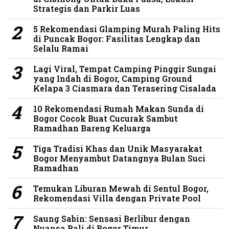
Strategis dan Parkir Luas
5 Rekomendasi Glamping Murah Paling Hits
di Puncak Bogor: Fasilitas Lengkap dan
Selalu Ramai
Lagi Viral, Tempat Camping Pinggir Sungai
yang Indah di Bogor, Camping Ground
Kelapa 3 Ciasmara dan Terasering Cisalada
10 Rekomendasi Rumah Makan Sunda di
Bogor Cocok Buat Cucurak Sambut
Ramadhan Bareng Keluarga
Tiga Tradisi Khas dan Unik Masyarakat
Bogor Menyambut Datangnya Bulan Suci
Ramadhan
Temukan Liburan Mewah di Sentul Bogor,
Rekomendasi Villa dengan Private Pool
Saung Sabin: Sensasi Berlibur dengan
Nuansa Bali di Bogor Timur