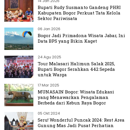
14 Jan 2026
Bupati Rudy Susmanto Gandeng PHRI
Kabupaten Bogor Perkuat Tata Kelola
Sektor Pariwisata
06 Jan 2026
Bogor Jadi Primadona Wisata Jabar, Ini
Data BPS yang Bikin Kaget
24 Agu 2025
Tour Malasari Halimun Salak 2025,
Bupati Bogor Serahkan 442 Sepeda
untuk Warga
17 Mar 2025
MUNASAIN Bogor: Wisata Edukasi
yang Menawarkan Pengalaman
Berbeda dari Kebun Raya Bogor
05 Okt 2024
Seru! Wonderful Puncak 2024: Rest Area
Gunung Mas Jadi Pusat Perhatian