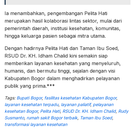
Ia menambahkan, pengembangan Pelita Hati
merupakan hasil kolaborasi lintas sektor, mulai dari
pemerintah daerah, institusi kesehatan, komunitas,
hingga keluarga pasien sebagai mitra utama.
Dengan hadirnya Pelita Hati dan Taman Ibu Soed,
RSUD Dr. KH. Idham Chalid kini semakin siap
memberikan layanan kesehatan yang menyeluruh,
humanis, dan bermutu tinggi, sejalan dengan visi
Kabupaten Bogor dalam menghadirkan pelayanan
publik yang prima.***
Tags:
Bupati Bogor
,
fasilitas kesehatan Kabupaten Bogor
,
layanan kesehatan terpadu
,
layanan paliatif
,
pelayanan
kesehatan Bogor
,
Pelita Hati
,
RSUD Dr. KH. Idham Chalid
,
Rudy
Susmanto
,
rumah sakit Bogor terbaik
,
Taman Ibu Soed
,
transformasi layanan kesehatan