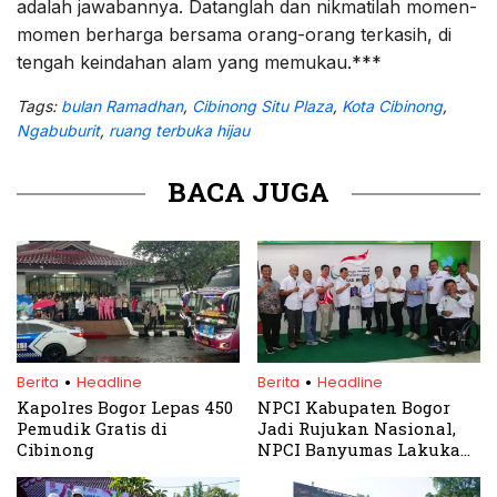
adalah jawabannya. Datanglah dan nikmatilah momen-
momen berharga bersama orang-orang terkasih, di
tengah keindahan alam yang memukau.***
Tags:
bulan Ramadhan
,
Cibinong Situ Plaza
,
Kota Cibinong
,
Ngabuburit
,
ruang terbuka hijau
BACA JUGA
.
.
Berita
Headline
Berita
Headline
Kapolres Bogor Lepas 450
NPCI Kabupaten Bogor
Pemudik Gratis di
Jadi Rujukan Nasional,
Cibinong
NPCI Banyumas Lakukan
Studi Tiru