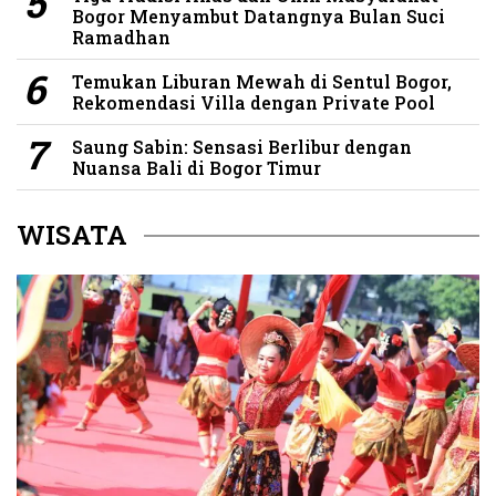
Bogor Menyambut Datangnya Bulan Suci
Ramadhan
Temukan Liburan Mewah di Sentul Bogor,
Rekomendasi Villa dengan Private Pool
Saung Sabin: Sensasi Berlibur dengan
Nuansa Bali di Bogor Timur
WISATA