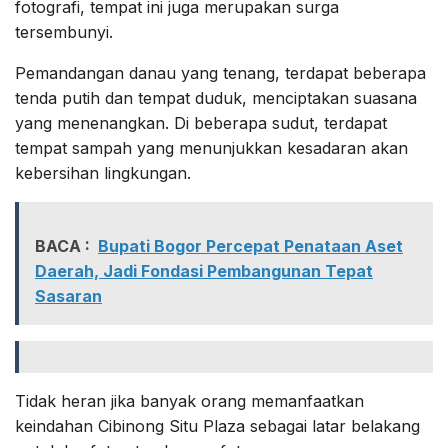
fotografi, tempat ini juga merupakan surga
tersembunyi.
Pemandangan danau yang tenang, terdapat beberapa
tenda putih dan tempat duduk, menciptakan suasana
yang menenangkan. Di beberapa sudut, terdapat
tempat sampah yang menunjukkan kesadaran akan
kebersihan lingkungan.
BACA :
Bupati Bogor Percepat Penataan Aset
Daerah, Jadi Fondasi Pembangunan Tepat
Sasaran
Tidak heran jika banyak orang memanfaatkan
keindahan Cibinong Situ Plaza sebagai latar belakang