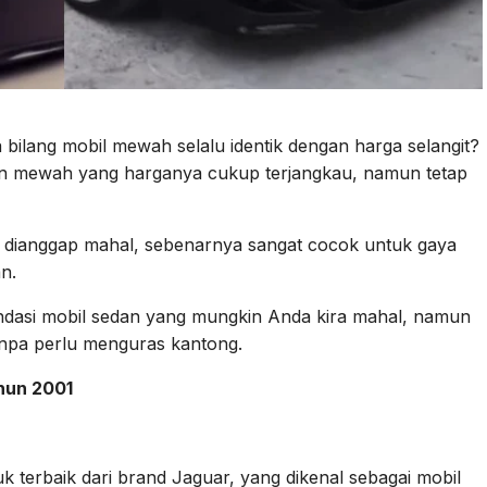
bilang mobil mewah selalu identik dengan harga selangit?
dan mewah yang harganya cukup terjangkau, namun tetap
g dianggap mahal, sebenarnya sangat cocok untuk gaya
n.
ndasi mobil sedan yang mungkin Anda kira mahal, namun
anpa perlu menguras kantong.
ahun 2001
k terbaik dari brand Jaguar, yang dikenal sebagai mobil