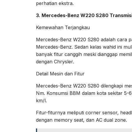
perhatian ekstra.
3. Mercedes-Benz W220 S280 Transmisi
Kemewahan Terjangkau
Mercedes-Benz W220 S280 adalah cara pali
Mercedes-Benz. Sedan kelas wahid ini mul
banyak fitur canggih meski dianggap memil
dengan Chrysler.
Detail Mesin dan Fitur
Mercedes-Benz W220 S280 dilengkapi mes
Nm. Konsumsi BBM dalam kota sekitar 5-6 km
km/l.
Fitur-fiturnya meliputi corner sensor, he
dengan memory seat, dan AC dual zone.