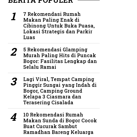
BERITA POPULER
7 Rekomendasi Rumah
Makan Paling Enak di
Cibinong Untuk Buka Puasa,
Lokasi Strategis dan Parkir
Luas
5 Rekomendasi Glamping
Murah Paling Hits di Puncak
Bogor: Fasilitas Lengkap dan
Selalu Ramai
Lagi Viral, Tempat Camping
Pinggir Sungai yang Indah di
Bogor, Camping Ground
Kelapa 3 Ciasmara dan
Terasering Cisalada
10 Rekomendasi Rumah
Makan Sunda di Bogor Cocok
Buat Cucurak Sambut
Ramadhan Bareng Keluarga