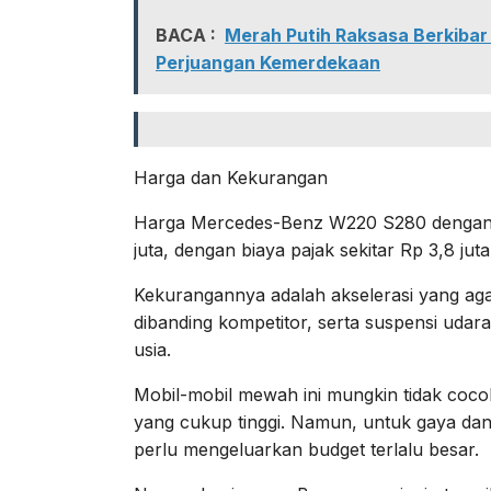
BACA :
Merah Putih Raksasa Berkibar
Perjuangan Kemerdekaan
Harga dan Kekurangan
Harga Mercedes-Benz W220 S280 dengan kon
juta, dengan biaya pajak sekitar Rp 3,8 jut
Kekurangannya adalah akselerasi yang agak
dibanding kompetitor, serta suspensi udar
usia.
Mobil-mobil mewah ini mungkin tidak coc
yang cukup tinggi. Namun, untuk gaya dan
perlu mengeluarkan budget terlalu besar.