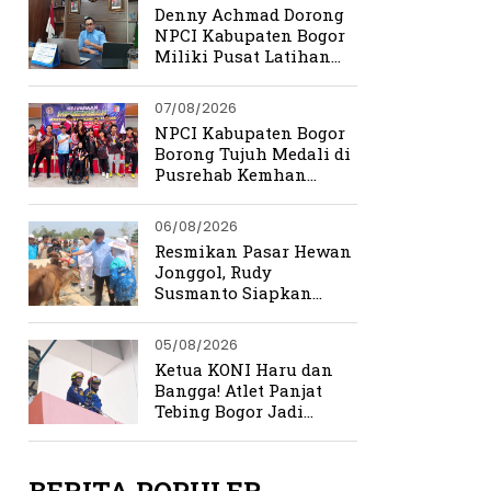
Denny Achmad Dorong
NPCI Kabupaten Bogor
Miliki Pusat Latihan
Terpadu
07/08/2026
NPCI Kabupaten Bogor
Borong Tujuh Medali di
Pusrehab Kemhan
Shooting Para Sport
2026
06/08/2026
Resmikan Pasar Hewan
Jonggol, Rudy
Susmanto Siapkan
Bogor Timur Jadi Pusat
Ekonomi Baru
05/08/2026
Ketua KONI Haru dan
Bangga! Atlet Panjat
Tebing Bogor Jadi
Pengibar Bendera
Merah Putih Raksasa