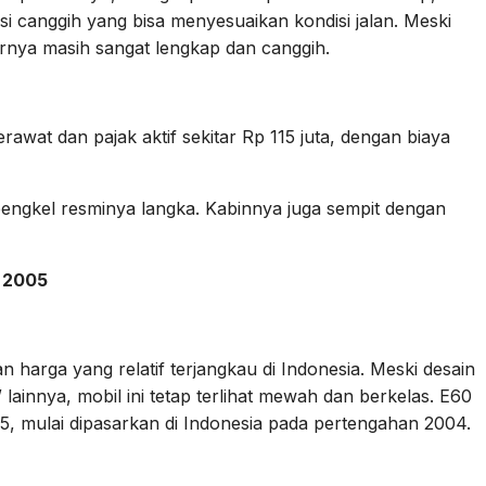
si canggih yang bisa menyesuaikan kondisi jalan. Meski
iturnya masih sangat lengkap dan canggih.
awat dan pajak aktif sekitar Rp 115 juta, dengan biaya
ngkel resminya langka. Kabinnya juga sempit dengan
 2005
arga yang relatif terjangkau di Indonesia. Meski desain
ainnya, mobil ini tetap terlihat mewah dan berkelas. E60
5, mulai dipasarkan di Indonesia pada pertengahan 2004.