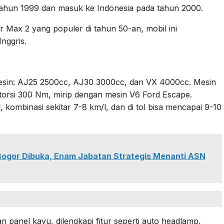
tahun 1999 dan masuk ke Indonesia pada tahun 2000.
r Max 2 yang populer di tahun 50-an, mobil ini
nggris.
 mesin: AJ25 2500cc, AJ30 3000cc, dan VX 4000cc. Mesin
torsi 300 Nm, mirip dengan mesin V6 Ford Escape.
 kombinasi sekitar 7-8 km/l, dan di tol bisa mencapai 9-10
Bogor Dibuka, Enam Jabatan Strategis Menanti ASN
n panel kayu, dilengkapi fitur seperti auto headlamp,