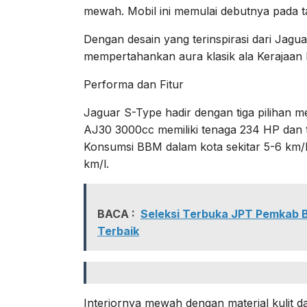
mewah. Mobil ini memulai debutnya pada 
Dengan desain yang terinspirasi dari Jagua
mempertahankan aura klasik ala Kerajaan I
Performa dan Fitur
Jaguar S-Type hadir dengan tiga pilihan
AJ30 3000cc memiliki tenaga 234 HP dan 
Konsumsi BBM dalam kota sekitar 5-6 km/l,
km/l.
BACA :
Seleksi Terbuka JPT Pemkab 
Terbaik
Interiornya mewah dengan material kulit da