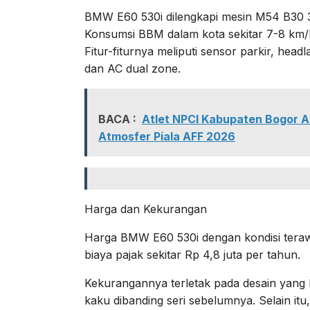
BMW E60 530i dilengkapi mesin M54 B30 
Konsumsi BBM dalam kota sekitar 7-8 km/l, k
Fitur-fiturnya meliputi sensor parkir, hea
dan AC dual zone.
BACA :
Atlet NPCI Kabupaten Bogor 
Atmosfer Piala AFF 2026
Harga dan Kekurangan
Harga BMW E60 530i dengan kondisi terawat
biaya pajak sekitar Rp 4,8 juta per tahun.
Kekurangannya terletak pada desain yang
kaku dibanding seri sebelumnya. Selain it