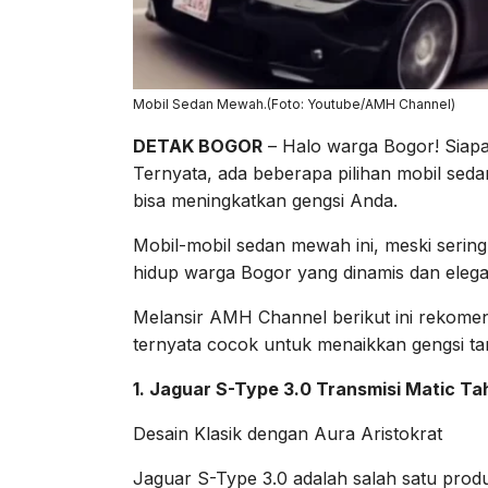
Mobil Sedan Mewah.(Foto: Youtube/AMH Channel)
DETAK BOGOR
– Halo warga Bogor! Siapa 
Ternyata, ada beberapa pilihan mobil se
bisa meningkatkan gengsi Anda.
Mobil-mobil sedan mewah ini, meski serin
hidup warga Bogor yang dinamis dan elega
Melansir AMH Channel berikut ini rekome
ternyata cocok untuk menaikkan gengsi t
1. Jaguar S-Type 3.0 Transmisi Matic T
Desain Klasik dengan Aura Aristokrat
Jaguar S-Type 3.0 adalah salah satu produ