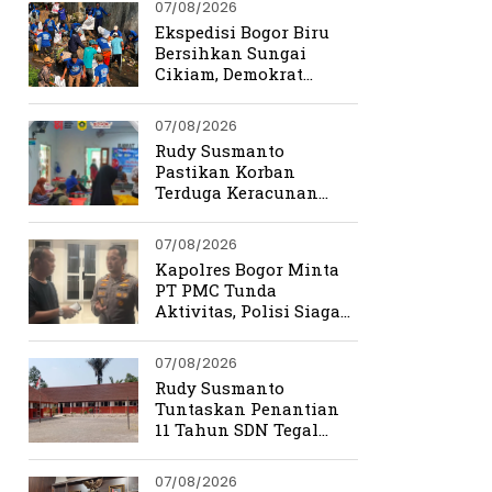
07/08/2026
Ekspedisi Bogor Biru
Bersihkan Sungai
Cikiam, Demokrat
Bangun Kesadaran
Warga Jasinga
07/08/2026
Rudy Susmanto
Pastikan Korban
Terduga Keracunan
MBG Dapat Penanganan
Maksimal
07/08/2026
Kapolres Bogor Minta
PT PMC Tunda
Aktivitas, Polisi Siaga
Cegah Bentrokan di
Tamansari
07/08/2026
Rudy Susmanto
Tuntaskan Penantian
11 Tahun SDN Tegal
Benteng
07/08/2026