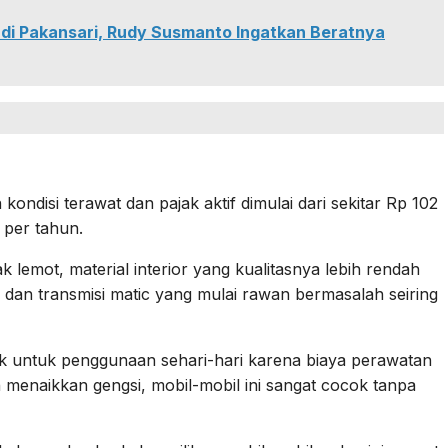
 di Pakansari, Rudy Susmanto Ingatkan Beratnya
disi terawat dan pajak aktif dimulai dari sekitar Rp 102
a per tahun.
 lemot, material interior yang kualitasnya lebih rendah
a dan transmisi matic yang mulai rawan bermasalah seiring
ok untuk penggunaan sehari-hari karena biaya perawatan
 menaikkan gengsi, mobil-mobil ini sangat cocok tanpa