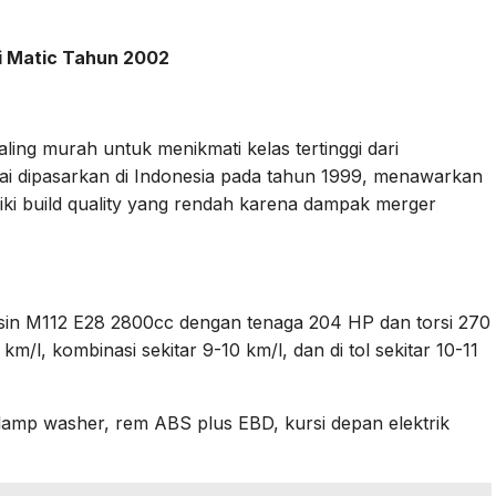
 Matic Tahun 2002
ng murah untuk menikmati kelas tertinggi dari
ai dipasarkan di Indonesia pada tahun 1999, menawarkan
iki build quality yang rendah karena dampak merger
in M112 E28 2800cc dengan tenaga 204 HP dan torsi 270
/l, kombinasi sekitar 9-10 km/l, dan di tol sekitar 10-11
adlamp washer, rem ABS plus EBD, kursi depan elektrik