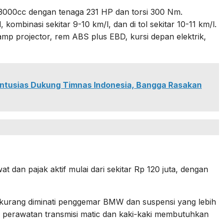
3000cc dengan tenaga 231 HP dan torsi 300 Nm.
ombinasi sekitar 9-10 km/l, dan di tol sekitar 10-11 km/l.
dlamp projector, rem ABS plus EBD, kursi depan elektrik,
Antusias Dukung Timnas Indonesia, Bangga Rasakan
 dan pajak aktif mulai dari sekitar Rp 120 juta, dengan
 kurang diminati penggemar BMW dan suspensi yang lebih
u, perawatan transmisi matic dan kaki-kaki membutuhkan