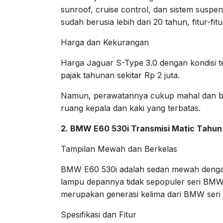
sunroof, cruise control, dan sistem suspen
sudah berusia lebih dari 20 tahun, fitur-f
Harga dan Kekurangan
Harga Jaguar S-Type 3.0 dengan kondisi ter
pajak tahunan sekitar Rp 2 juta.
Namun, perawatannya cukup mahal dan be
ruang kepala dan kaki yang terbatas.
2. BMW E60 530i Transmisi Matic Tahun
Tampilan Mewah dan Berkelas
BMW E60 530i adalah sedan mewah dengan h
lampu depannya tidak sepopuler seri BMW l
merupakan generasi kelima dari BMW seri 
Spesifikasi dan Fitur