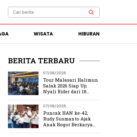
AGA
WISATA
HIBURAN
BERITA TERBARU
07/08/2026
Tour Malasari Halimun
Salak 2026 Siap Uji
Nyali Rider dari 18
Provinsi di Trek
Ekstrem Bogor
07/08/2026
Puncak HAN ke-42,
Rudy Susmanto Ajak
Anak Bogor Berkarya
Tanpa Batas