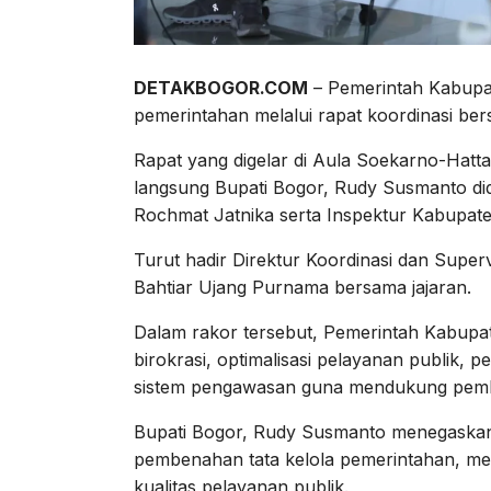
DETAKBOGOR.COM
– Pemerintah Kabupa
pemerintahan melalui rapat koordinasi be
Rapat yang digelar di Aula Soekarno-Hatta
langsung Bupati Bogor, Rudy Susmanto did
Rochmat Jatnika serta Inspektur Kabupat
Turut hadir Direktur Koordinasi dan Super
Bahtiar Ujang Purnama bersama jajaran.
Dalam rakor tersebut, Pemerintah Kabup
birokrasi, optimalisasi pelayanan publik,
sistem pengawasan guna mendukung pemb
Bupati Bogor, Rudy Susmanto menegaska
pembenahan tata kelola pemerintahan, me
kualitas pelayanan publik.