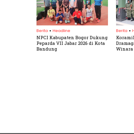
.
.
Berita
Headline
Berita
NPCI Kabupaten Bogor Dukung
Koramil
Peparda VII Jabar 2026 di Kota
Dramaga
Bandung
Winara
Kemaju