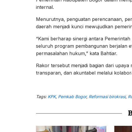
internal.
Menurutnya, penguatan perencanaan, penga
daerah menjadi kunci mewujudkan pemerin
“Kami berharap sinergi antara Pemerintah
seluruh program pembangunan berjalan efek
permasalahan hukum,” kata Bahtiar.
Rakor tersebut menjadi bagian dari upaya
transparan, dan akuntabel melalui kolabo
Tags:
KPK
,
Pemkab Bogor
,
Reformasi birokrasi
,
R