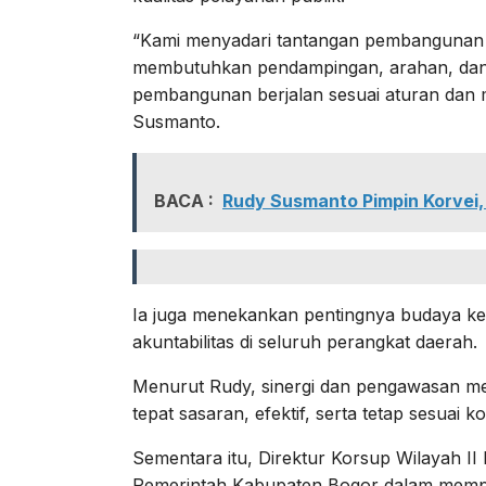
“Kami menyadari tantangan pembangunan K
membutuhkan pendampingan, arahan, dan 
pembangunan berjalan sesuai aturan dan 
Susmanto.
BACA :
Rudy Susmanto Pimpin Korvei,
Ia juga menekankan pentingnya budaya ker
akuntabilitas di seluruh perangkat daerah.
Menurut Rudy, sinergi dan pengawasan me
tepat sasaran, efektif, serta tetap sesuai 
Sementara itu, Direktur Korsup Wilayah I
Pemerintah Kabupaten Bogor dalam mempe