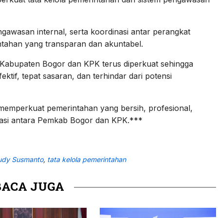
wasan internal, serta koordinasi antar perangkat
tahan yang transparan dan akuntabel.
 Kabupaten Bogor dan KPK terus diperkuat sehingga
tif, tepat sasaran, dan terhindar dari potensi
 memperkuat pemerintahan yang bersih, profesional,
rasi antara Pemkab Bogor dan KPK.***
udy Susmanto
,
tata kelola pemerintahan
BACA JUGA