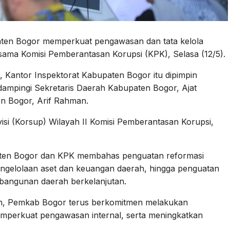
ten Bogor memperkuat pengawasan dan tata kelola
rsama Komisi Pemberantasan Korupsi (KPK), Selasa (12/5).
, Kantor Inspektorat Kabupaten Bogor itu dipimpin
ampingi Sekretaris Daerah Kabupaten Bogor, Ajat
en Bogor, Arif Rahman.
visi (Korsup) Wilayah II Komisi Pemberantasan Korupsi,
aten Bogor dan KPK membahas penguatan reformasi
 pengelolaan aset dan keuangan daerah, hingga penguatan
angunan daerah berkelanjutan.
n, Pemkab Bogor terus berkomitmen melakukan
mperkuat pengawasan internal, serta meningkatkan