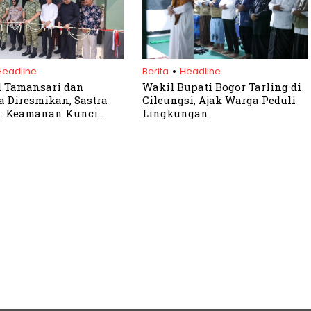
.
Headline
Berita
Headline
 Tamansari dan
Wakil Bupati Bogor Tarling di
 Diresmikan, Sastra
Cileungsi, Ajak Warga Peduli
 : Keamanan Kunci
Lingkungan
an Bogor