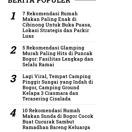
BERITA POPULER
7 Rekomendasi Rumah
Makan Paling Enak di
Cibinong Untuk Buka Puasa,
Lokasi Strategis dan Parkir
Luas
5 Rekomendasi Glamping
Murah Paling Hits di Puncak
Bogor: Fasilitas Lengkap dan
Selalu Ramai
Lagi Viral, Tempat Camping
Pinggir Sungai yang Indah di
Bogor, Camping Ground
Kelapa 3 Ciasmara dan
Terasering Cisalada
10 Rekomendasi Rumah
Makan Sunda di Bogor Cocok
Buat Cucurak Sambut
Ramadhan Bareng Keluarga