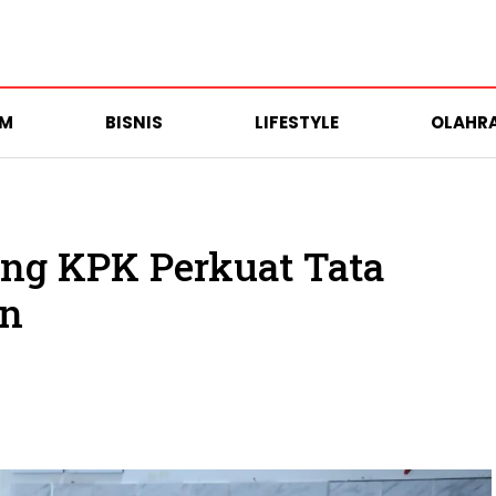
UM
BISNIS
LIFESTYLE
OLAHR
eng KPK Perkuat Tata
an