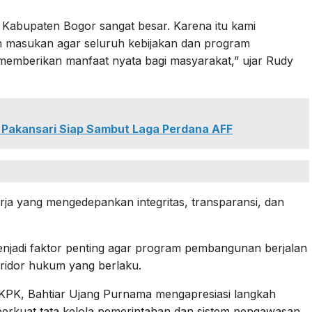
abupaten Bogor sangat besar. Karena itu kami
masukan agar seluruh kebijakan dan program
memberikan manfaat nyata bagi masyarakat,” ujar Rudy
 Pakansari Siap Sambut Laga Perdana AFF
ja yang mengedepankan integritas, transparansi, dan
njadi faktor penting agar program pembangunan berjalan
koridor hukum yang berlaku.
I KPK, Bahtiar Ujang Purnama mengapresiasi langkah
rkuat tata kelola pemerintahan dan sistem pengawasan