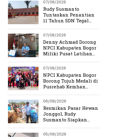
07/08/2026
Rudy Susmanto
Tuntaskan Penantian
11 Tahun SDN Tegal
Benteng
07/08/2026
Denny Achmad Dorong
NPCI Kabupaten Bogor
Miliki Pusat Latihan
Terpadu
07/08/2026
NPCI Kabupaten Bogor
Borong Tujuh Medali di
Pusrehab Kemhan
Shooting Para Sport
2026
06/08/2026
Resmikan Pasar Hewan
Jonggol, Rudy
Susmanto Siapkan
Bogor Timur Jadi Pusat
Ekonomi Baru
05/08/2026