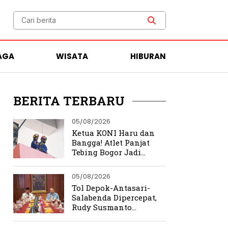
AGA
WISATA
HIBURAN
BERITA TERBARU
05/08/2026
Ketua KONI Haru dan
Bangga! Atlet Panjat
Tebing Bogor Jadi
Pengibar Bendera
Merah Putih Raksasa
05/08/2026
Tol Depok-Antasari-
Salabenda Dipercepat,
Rudy Susmanto
Siapkan Bogor Jadi
Magnet Investasi