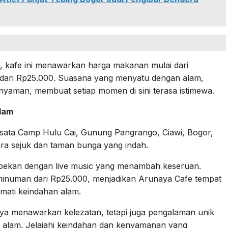
, kafe ini menawarkan harga makanan mulai dari
dari Rp25.000. Suasana yang menyatu dengan alam,
nyaman, membuat setiap momen di sini terasa istimewa.
lam
isata Camp Hulu Cai, Gunung Pangrango, Ciawi, Bogor,
 sejuk dan taman bunga yang indah.
ir pekan dengan live music yang menambah keseruan.
minuman dari Rp25.000, menjadikan Arunaya Cafe tempat
mati keindahan alam.
hanya menawarkan kelezatan, tetapi juga pengalaman unik
 alam. Jelajahi keindahan dan kenyamanan yang