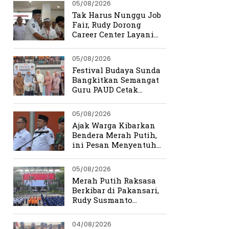
05/08/2026
Tak Harus Nunggu Job
Fair, Rudy Dorong
Career Center Layani
Pencari Kerja Setiap
Hari
05/08/2026
Festival Budaya Sunda
Bangkitkan Semangat
Guru PAUD Cetak
Generasi Berkarakter
05/08/2026
Ajak Warga Kibarkan
Bendera Merah Putih,
ini Pesan Menyentuh
Rudy Susmanto
05/08/2026
Merah Putih Raksasa
Berkibar di Pakansari,
Rudy Susmanto
Ingatkan Beratnya
Perjuangan
04/08/2026