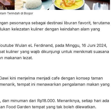
lam Terindah di Bogor
gan pesonanya sebagai destinasi liburan favorit, terutama
dukan kelezatan kuliner dengan keindahan alam yang
Youtube Wulan eL Ferdinand, pada Minggu, 16 Juni 2024,
at kuliner yang wajib dikunjungi untuk menikmati suasana
 makanan lezat.
 Ciawi kini menjelma menjadi cafe dengan konsep taman
menarik, tempat ini menawarkan pengalaman makan yang
, dan minuman dari Rp18.000. Menariknya, setiap hari ada
an Food Garden tempat yang tak boleh dilewatkan.