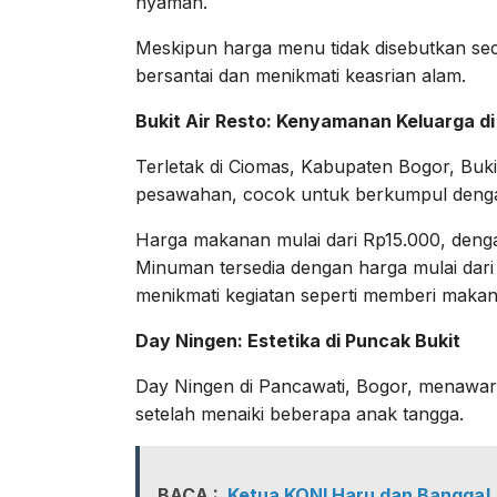
nyaman.
Meskipun harga menu tidak disebutkan secar
bersantai dan menikmati keasrian alam.
Bukit Air Resto: Kenyamanan Keluarga di
Terletak di Ciomas, Kabupaten Bogor, Bu
pesawahan, cocok untuk berkumpul denga
Harga makanan mulai dari Rp15.000, den
Minuman tersedia dengan harga mulai dari
menikmati kegiatan seperti memberi makan
Day Ningen: Estetika di Puncak Bukit
Day Ningen di Pancawati, Bogor, menawar
setelah menaiki beberapa anak tangga.
BACA :
Ketua KONI Haru dan Bangga! 