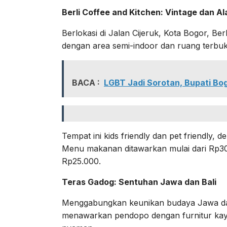
Berli Coffee and Kitchen: Vintage dan A
Berlokasi di Jalan Cijeruk, Kota Bogor, Be
dengan area semi-indoor dan ruang terbu
BACA :
LGBT Jadi Sorotan, Bupati Bog
Tempat ini kids friendly dan pet friendly, d
Menu makanan ditawarkan mulai dari Rp30
Rp25.000.
Teras Gadog: Sentuhan Jawa dan Bali
Menggabungkan keunikan budaya Jawa da
menawarkan pendopo dengan furnitur kay