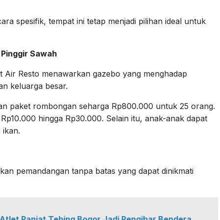
a spesifik, tempat ini tetap menjadi pilihan ideal untuk
 Pinggir Sawah
kit Air Resto menawarkan gazebo yang menghadap
n keluarga besar.
gan paket rombongan seharga Rp800.000 untuk 25 orang.
 Rp10.000 hingga Rp30.000. Selain itu, anak-anak dapat
 ikan.
kan pemandangan tanpa batas yang dapat dinikmati
Atlet Panjat Tebing Bogor Jadi Pengibar Bendera