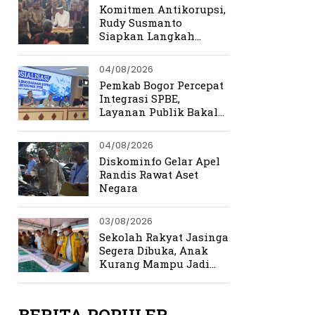
Kemerdekaan
Komitmen Antikorupsi,
Rudy Susmanto
Siapkan Langkah
Perkuat Tata Kelola
Pemerintahan
04/08/2026
Pemkab Bogor Percepat
Integrasi SPBE,
Layanan Publik Bakal
Lebih Cepat dan
Terpadu
04/08/2026
Diskominfo Gelar Apel
Randis Rawat Aset
Negara
03/08/2026
Sekolah Rakyat Jasinga
Segera Dibuka, Anak
Kurang Mampu Jadi
Prioritas