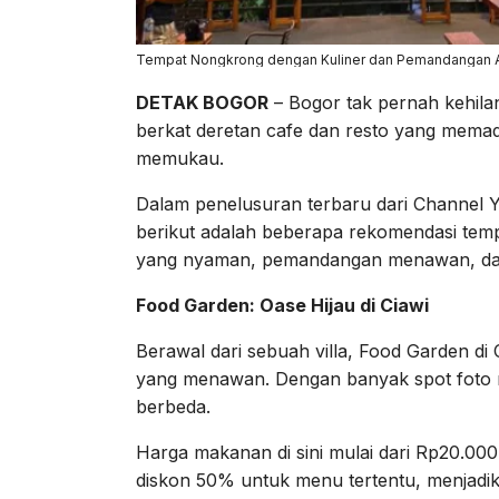
Tempat Nongkrong dengan Kuliner dan Pemandangan A
DETAK BOGOR
– Bogor tak pernah kehilan
berkat deretan cafe dan resto yang mema
memukau.
Dalam penelusuran terbaru dari Channel 
berikut adalah beberapa rekomendasi temp
yang nyaman, pemandangan menawan, dan
Food Garden: Oase Hijau di Ciawi
Berawal dari sebuah villa, Food Garden di
yang menawan. Dengan banyak spot foto 
berbeda.
Harga makanan di sini mulai dari Rp20.000
diskon 50% untuk menu tertentu, menjadik