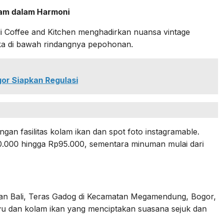
lam dalam Harmoni
rli Coffee and Kitchen menghadirkan nuansa vintage
ka di bawah rindangnya pepohonan.
or Siapkan Regulasi
engan fasilitas kolam ikan dan spot foto instagramable.
.000 hingga Rp95.000, sementara minuman mulai dari
n Bali, Teras Gadog di Kecamatan Megamendung, Bogor,
u dan kolam ikan yang menciptakan suasana sejuk dan