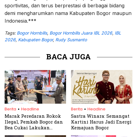
sportivitas, dan terus berprestasi di berbagai bidang
demi mengharumkan nama Kabupaten Bogor maupun
Indonesia.***
Tags:
Bogor Hornbills
,
Bogor Hornbills Juara IBL 2026
,
IBL
2026
,
Kabupaten Bogor
,
Rudy Susmanto
BACA JUGA
.
.
Berita
Headline
Berita
Headline
Marak Peredaran Rokok
Sastra Winara: Semangat
Ilegal, Pemkab Bogor dan
Kartini Harus Jadi Energi
Bea Cukai Lakukan
Kemajuan Bogor
Pemusnahan Massal