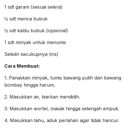
1 sdt garam (sesuai selera)
½ sdt merica bubuk
½ sdt kaldu bubuk (opsional)
1 sdt minyak untuk menumis
Seledri secukupnya (iris)
Cara Membuat:
1. Panaskan minyak, tumis bawang putih dan bawang
bombay hingga harum.
2. Masukkan air, biarkan mendidih.
3. Masukkan wortel, masak hingga setengah empuk.
4. Masukkan tahu, aduk perlahan agar tidak hancur.