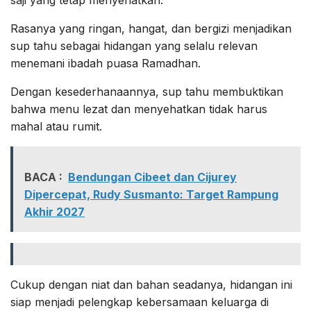
saji yang tetap menyehatkan.
Rasanya yang ringan, hangat, dan bergizi menjadikan
sup tahu sebagai hidangan yang selalu relevan
menemani ibadah puasa Ramadhan.
Dengan kesederhanaannya, sup tahu membuktikan
bahwa menu lezat dan menyehatkan tidak harus
mahal atau rumit.
BACA :
Bendungan Cibeet dan Cijurey
Dipercepat, Rudy Susmanto: Target Rampung
Akhir 2027
Cukup dengan niat dan bahan seadanya, hidangan ini
siap menjadi pelengkap kebersamaan keluarga di