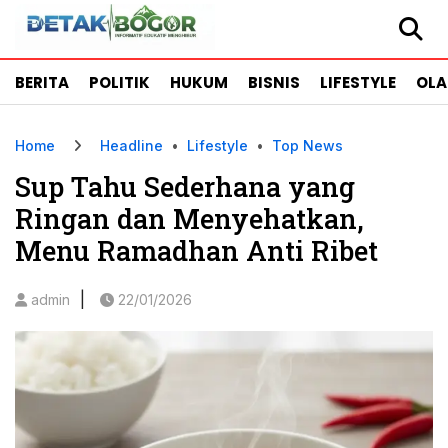
BERITA
POLITIK
HUKUM
BISNIS
LIFESTYLE
OL
Home
Headline
•
Lifestyle
•
Top News
Sup Tahu Sederhana yang
Ringan dan Menyehatkan,
Menu Ramadhan Anti Ribet
|
admin
22/01/2026