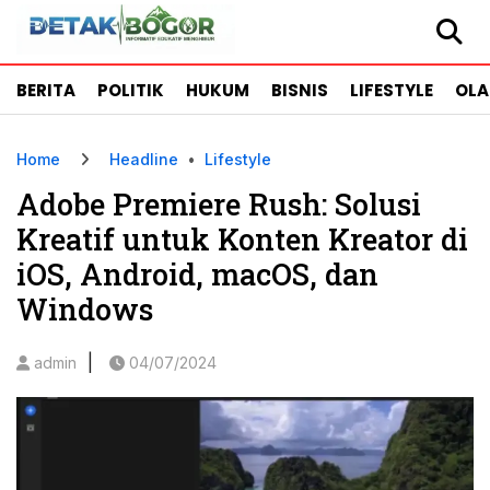
BERITA
POLITIK
HUKUM
BISNIS
LIFESTYLE
OL
Home
Headline
•
Lifestyle
Adobe Premiere Rush: Solusi
Kreatif untuk Konten Kreator di
iOS, Android, macOS, dan
Windows
|
admin
04/07/2024