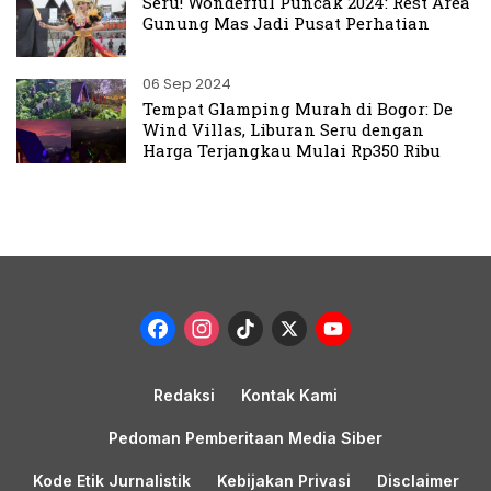
Seru! Wonderful Puncak 2024: Rest Area
Gunung Mas Jadi Pusat Perhatian
06 Sep 2024
Tempat Glamping Murah di Bogor: De
Wind Villas, Liburan Seru dengan
Harga Terjangkau Mulai Rp350 Ribu
Facebook
Instagram
TikTok
X
YouTub
Channel
Redaksi
Kontak Kami
Pedoman Pemberitaan Media Siber
Kode Etik Jurnalistik
Kebijakan Privasi
Disclaimer