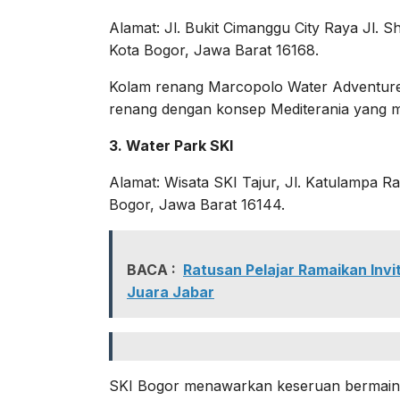
Alamat: Jl. Bukit Cimanggu City Raya Jl. S
Kota Bogor, Jawa Barat 16168.
Kolam renang Marcopolo Water Adventur
renang dengan konsep Mediterania yang m
3. Water Park SKI
Alamat: Wisata SKI Tajur, Jl. Katulampa R
Bogor, Jawa Barat 16144.
BACA :
Ratusan Pelajar Ramaikan Invi
Juara Jabar
SKI Bogor menawarkan keseruan bermain a