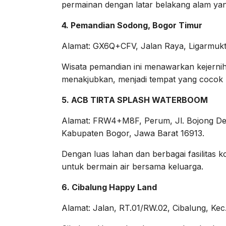
permainan dengan latar belakang alam yan
4. Pemandian Sodong, Bogor Timur
Alamat: GX6Q+CFV, Jalan Raya, Ligarmukt
Wisata pemandian ini menawarkan kejern
menakjubkan, menjadi tempat yang cocok 
5. ACB TIRTA SPLASH WATERBOOM
Alamat: FRW4+M8F, Perum, Jl. Bojong Depo
Kabupaten Bogor, Jawa Barat 16913.
Dengan luas lahan dan berbagai fasilitas k
untuk bermain air bersama keluarga.
6. Cibalung Happy Land
Alamat: Jalan, RT.01/RW.02, Cibalung, Ke