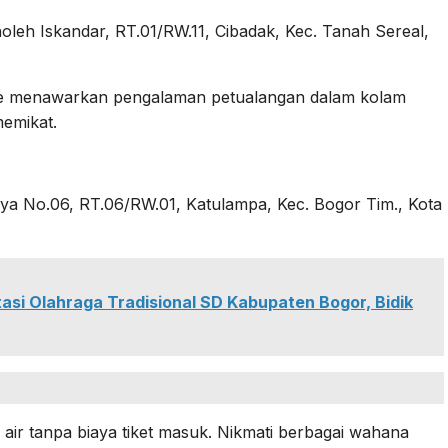
holeh Iskandar, RT.01/RW.11, Cibadak, Kec. Tanah Sereal,
e menawarkan pengalaman petualangan dalam kolam
emikat.
aya No.06, RT.06/RW.01, Katulampa, Kec. Bogor Tim., Kota
tasi Olahraga Tradisional SD Kabupaten Bogor, Bidik
ir tanpa biaya tiket masuk. Nikmati berbagai wahana