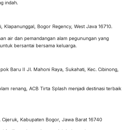
g indah.
i, Klapanunggal, Bogor Regency, West Java 16710.
ihan air dan pemandangan alam pegunungan yang
untuk bersantai bersama keluarga.
k Baru II Jl. Mahoni Raya, Sukahati, Kec. Cibinong,
olam renang, ACB Tirta Splash menjadi destinasi terbaik
c. Cijeruk, Kabupaten Bogor, Jawa Barat 16740