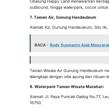
Cibalung Happy Land menawarkan berbagai f
outbound, hingga waterpark, cocok untuk 
7. Taman Air, Gunung Handeuleum
Alamat: Kp. Gunung Handeuleum, Situ Ilir
BACA :
Rudy Susmanto Ajak Masyarak
Taman Wisata Air Gunung Handeuleum m
dilengkapi dengan villa apung dan ribuan 
8. Waterpark Taman Wisata Matahari
Alamat: Jl. Raya Puncak Gadog No.77, Le
16750.