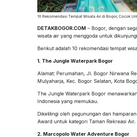
10 Rekomendasi Tempat Wisata Air di Bogor, Cocok Un
DETAKBOGOR.COM
– Bogor, dengan sega
wisata air yang menggoda untuk dikunjungi
Berikut adalah 10 rekomendasi tempat wisa
1. The Jungle Waterpark Bogor
Alamat: Perumahan, Jl. Bogor Nirwana Re
Mulyaharja, Kec. Bogor Selatan, Kota Bogo
The Jungle Waterpark Bogor menawarkan
Indonesia yang memukau.
Dikelilingi oleh pegunungan dan hamparan 
Award untuk kategori Taman Rekreasi Air.
2. Marcopolo Water Adventure Bogor