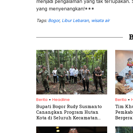
menjadi pengalaman yang tak terlupakan.
yang menyenangkan!***
Tags:
Bogor
,
Libur Lebaran
,
wisata air
.
.
Berita
Headline
Berita
Bupati Bogor Rudy Susmanto
Tim Khu
Canangkan Program Hutan
Pemkab 
Kota di Seluruh Kecamatan
Bergera
Mulai 2026