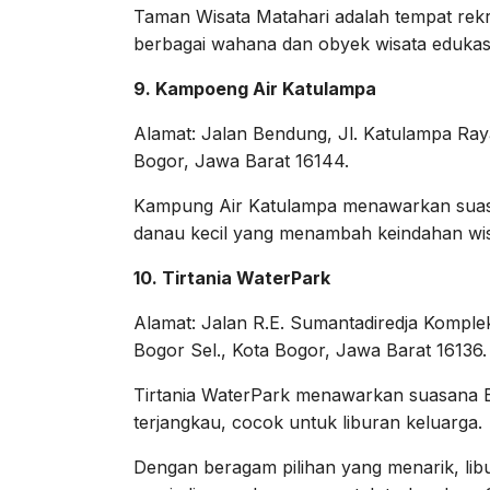
Taman Wisata Matahari adalah tempat rekr
berbagai wahana dan obyek wisata edukas
9. Kampoeng Air Katulampa
Alamat: Jalan Bendung, Jl. Katulampa Ray
Bogor, Jawa Barat 16144.
Kampung Air Katulampa menawarkan suas
danau kecil yang menambah keindahan wisa
10. Tirtania WaterPark
Alamat: Jalan R.E. Sumantadiredja Kompl
Bogor Sel., Kota Bogor, Jawa Barat 16136.
Tirtania WaterPark menawarkan suasana Ba
terjangkau, cocok untuk liburan keluarga.
Dengan beragam pilihan yang menarik, li