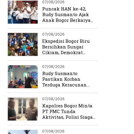
07/08/2026
Puncak HAN ke-42,
Rudy Susmanto Ajak
Anak Bogor Berkarya
Tanpa Batas
07/08/2026
Ekspedisi Bogor Biru
Bersihkan Sungai
Cikiam, Demokrat
Bangun Kesadaran
Warga Jasinga
07/08/2026
Rudy Susmanto
Pastikan Korban
Terduga Keracunan
MBG Dapat Penanganan
Maksimal
07/08/2026
Kapolres Bogor Minta
PT PMC Tunda
Aktivitas, Polisi Siaga
Cegah Bentrokan di
Tamansari
07/08/2026