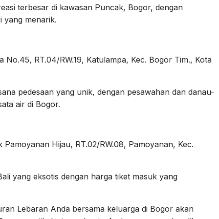
easi terbesar di kawasan Puncak, Bogor, dengan
i yang menarik.
a No.45, RT.04/RW.19, Katulampa, Kec. Bogor Tim., Kota
ana pedesaan yang unik, dengan pesawahan dan danau-
ta air di Bogor.
ek Pamoyanan Hijau, RT.02/RW.08, Pamoyanan, Kec.
li yang eksotis dengan harga tiket masuk yang
buran Lebaran Anda bersama keluarga di Bogor akan