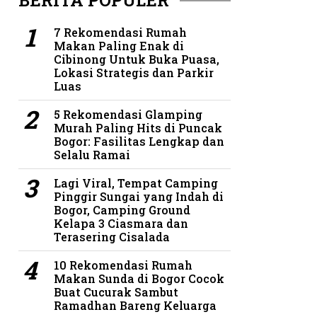
BERITA POPULER
7 Rekomendasi Rumah
Makan Paling Enak di
Cibinong Untuk Buka Puasa,
Lokasi Strategis dan Parkir
Luas
5 Rekomendasi Glamping
Murah Paling Hits di Puncak
Bogor: Fasilitas Lengkap dan
Selalu Ramai
Lagi Viral, Tempat Camping
Pinggir Sungai yang Indah di
Bogor, Camping Ground
Kelapa 3 Ciasmara dan
Terasering Cisalada
10 Rekomendasi Rumah
Makan Sunda di Bogor Cocok
Buat Cucurak Sambut
Ramadhan Bareng Keluarga