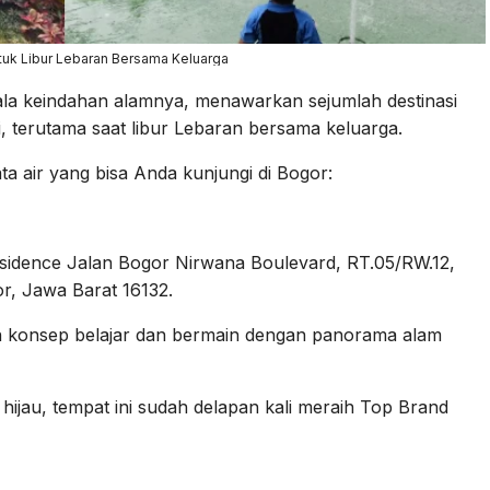
tuk Libur Lebaran Bersama Keluarga
la keindahan alamnya, menawarkan sejumlah destinasi
, terutama saat libur Lebaran bersama keluarga.
ta air yang bisa Anda kunjungi di Bogor:
sidence Jalan Bogor Nirwana Boulevard, RT.05/RW.12,
r, Jawa Barat 16132.
 konsep belajar dan bermain dengan panorama alam
hijau, tempat ini sudah delapan kali meraih Top Brand