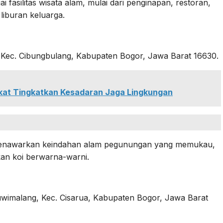
asilitas wisata alam, mulai dari penginapan, restoran,
liburan keluarga.
, Kec. Cibungbulang, Kabupaten Bogor, Jawa Barat 16630.
at Tingkatkan Kesadaran Jaga Lingkungan
enawarkan keindahan alam pegunungan yang memukau,
ikan koi berwarna-warni.
uwimalang, Kec. Cisarua, Kabupaten Bogor, Jawa Barat