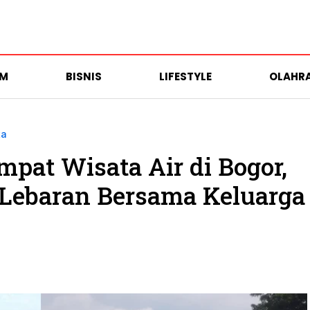
UM
BISNIS
LIFESTYLE
OLAHR
ta
pat Wisata Air di Bogor,
 Lebaran Bersama Keluarga