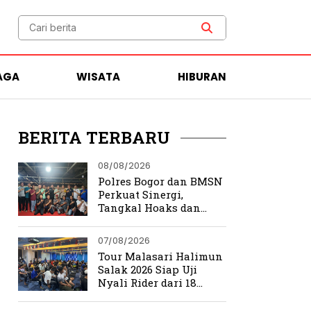
AGA
WISATA
HIBURAN
BERITA TERBARU
08/08/2026
Polres Bogor dan BMSN
Perkuat Sinergi,
Tangkal Hoaks dan
Jaga Kamtibmas
07/08/2026
Tour Malasari Halimun
Salak 2026 Siap Uji
Nyali Rider dari 18
Provinsi di Trek
Ekstrem Bogor