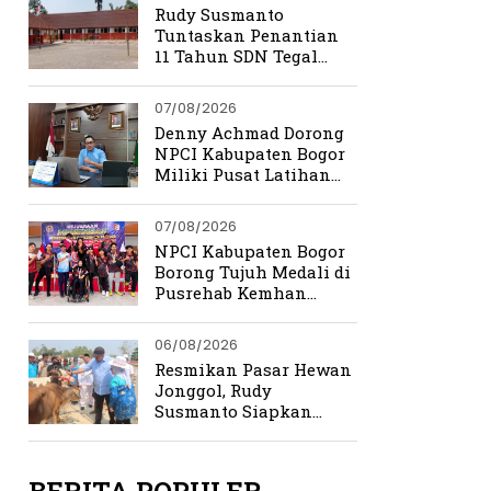
Rudy Susmanto
Tuntaskan Penantian
11 Tahun SDN Tegal
Benteng
07/08/2026
Denny Achmad Dorong
NPCI Kabupaten Bogor
Miliki Pusat Latihan
Terpadu
07/08/2026
NPCI Kabupaten Bogor
Borong Tujuh Medali di
Pusrehab Kemhan
Shooting Para Sport
2026
06/08/2026
Resmikan Pasar Hewan
Jonggol, Rudy
Susmanto Siapkan
Bogor Timur Jadi Pusat
Ekonomi Baru