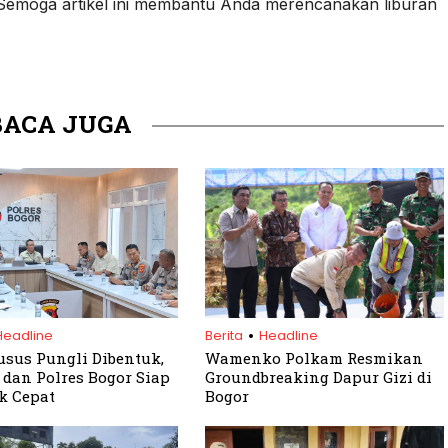
 Semoga artikel ini membantu Anda merencanakan liburan
BACA JUGA
.
Headline
Berita
Headline
sus Pungli Dibentuk,
Wamenko Polkam Resmikan
dan Polres Bogor Siap
Groundbreaking Dapur Gizi di
k Cepat
Bogor