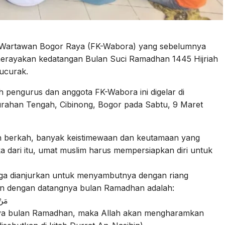
Wartawan Bogor Raya (FK-Wabora) yang sebelumnya
erayakan kedatangan Bulan Suci Ramadhan 1445 Hijriah
Cucurak.
engurus dan anggota FK-Wabora ini digelar di
lurahan Tengah, Cibinong, Bogor pada Sabtu, 9 Maret
 berkah, banyak keistimewaan dan keutamaan yang
ka dari itu, umat muslim harus mempersiapkan diri untuk
ga dianjurkan untuk menyambutnya dengan riang
tkan dengan datangnya bulan Ramadhan adalah:
ﻣَﻦْ
ya bulan Ramadhan, maka Allah akan mengharamkan