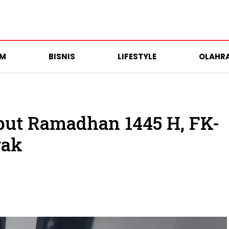
UM
BISNIS
LIFESTYLE
OLAHR
ut Ramadhan 1445 H, FK-
rak