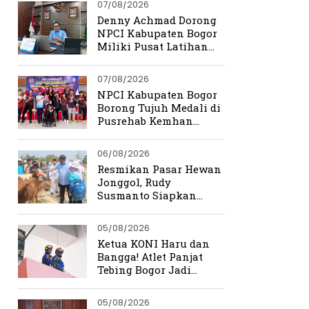
07/08/2026
Denny Achmad Dorong
NPCI Kabupaten Bogor
Miliki Pusat Latihan
Terpadu
07/08/2026
NPCI Kabupaten Bogor
Borong Tujuh Medali di
Pusrehab Kemhan
Shooting Para Sport
2026
06/08/2026
Resmikan Pasar Hewan
Jonggol, Rudy
Susmanto Siapkan
Bogor Timur Jadi Pusat
Ekonomi Baru
05/08/2026
Ketua KONI Haru dan
Bangga! Atlet Panjat
Tebing Bogor Jadi
Pengibar Bendera
Merah Putih Raksasa
05/08/2026