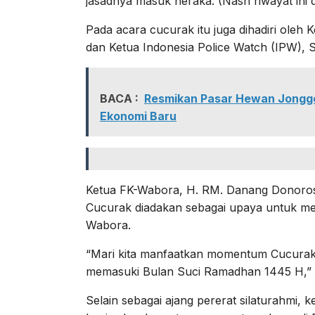
jasadnya masuk neraka. (Nash riwayat ini d
Pada acara cucurak itu juga dihadiri oleh
dan Ketua Indonesia Police Watch (IPW),
BACA :
Resmikan Pasar Hewan Jonggo
Ekonomi Baru
Ketua FK-Wabora, H. RM. Danang Donoro
Cucurak diadakan sebagai upaya untuk me
Wabora.
“Mari kita manfaatkan momentum Cucurak 
memasuki Bulan Suci Ramadhan 1445 H,” 
Selain sebagai ajang pererat silaturahmi, 