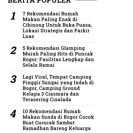
BERITA POPULER
7 Rekomendasi Rumah
Makan Paling Enak di
Cibinong Untuk Buka Puasa,
Lokasi Strategis dan Parkir
Luas
5 Rekomendasi Glamping
Murah Paling Hits di Puncak
Bogor: Fasilitas Lengkap dan
Selalu Ramai
Lagi Viral, Tempat Camping
Pinggir Sungai yang Indah di
Bogor, Camping Ground
Kelapa 3 Ciasmara dan
Terasering Cisalada
10 Rekomendasi Rumah
Makan Sunda di Bogor Cocok
Buat Cucurak Sambut
Ramadhan Bareng Keluarga