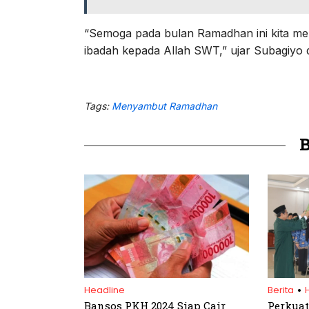
“Semoga pada bulan Ramadhan ini kita m
ibadah kepada Allah SWT,” ujar Subagiyo
Tags:
Menyambut Ramadhan
.
Headline
Berita
Bansos PKH 2024 Siap Cair
Perkuat