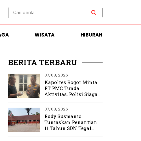
AGA
WISATA
HIBURAN
BERITA TERBARU
07/08/2026
Kapolres Bogor Minta
PT PMC Tunda
Aktivitas, Polisi Siaga
Cegah Bentrokan di
Tamansari
07/08/2026
Rudy Susmanto
Tuntaskan Penantian
11 Tahun SDN Tegal
Benteng