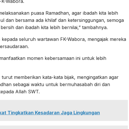
 FK-Wabora.
 melaksanakan puasa Ramadhan, agar ibadah kita lebih
ul dan bersama ada khilaf dan ketersinggungan, semoga
bersih dan ibadah kita lebih bernilai,” tambahnya.
 kepada seluruh wartawan FK-Wabora, mengajak mereka
persaudaraan.
manfaatkan momen kebersamaan ini untuk lebih
turut memberikan kata-kata bijak, mengingatkan agar
dhan sebagai waktu untuk bermuhasabah diri dan
kepada Allah SWT.
at Tingkatkan Kesadaran Jaga Lingkungan