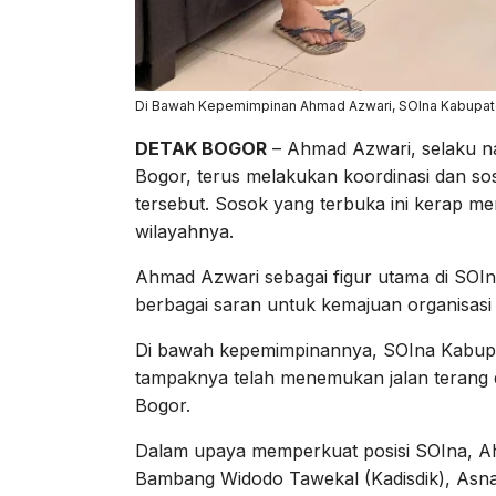
Di Bawah Kepemimpinan Ahmad Azwari, SOIna Kabupaten
DETAK BOGOR
– Ahmad Azwari, selaku n
Bogor, terus melakukan koordinasi dan sos
tersebut. Sosok yang terbuka ini kerap 
wilayahnya.
Ahmad Azwari sebagai figur utama di SOIn
berbagai saran untuk kemajuan organisasi i
Di bawah kepemimpinannya, SOIna Kabupa
tampaknya telah menemukan jalan terang d
Bogor.
Dalam upaya memperkuat posisi SOIna, A
Bambang Widodo Tawekal (Kadisdik), Asna