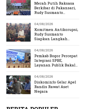
Merah Putih Raksasa
Berkibar di Pakansari,
Rudy Susmanto
Ingatkan Beratnya
Perjuangan
04/08/2026
Kemerdekaan
Komitmen Antikorupsi,
Rudy Susmanto
Siapkan Langkah
Perkuat Tata Kelola
Pemerintahan
04/08/2026
Pemkab Bogor Percepat
Integrasi SPBE,
Layanan Publik Bakal
Lebih Cepat dan
Terpadu
04/08/2026
Diskominfo Gelar Apel
Randis Rawat Aset
Negara