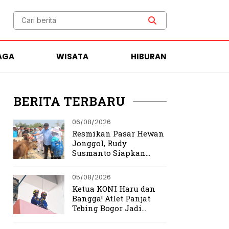
AGA
WISATA
HIBURAN
BERITA TERBARU
06/08/2026
Resmikan Pasar Hewan
Jonggol, Rudy
Susmanto Siapkan
Bogor Timur Jadi Pusat
Ekonomi Baru
05/08/2026
Ketua KONI Haru dan
Bangga! Atlet Panjat
Tebing Bogor Jadi
Pengibar Bendera
Merah Putih Raksasa