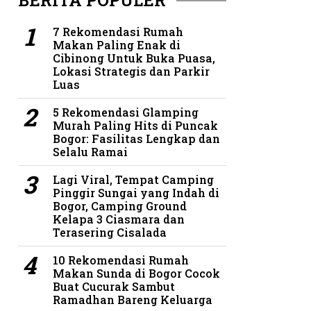
BERITA POPULER
7 Rekomendasi Rumah
Makan Paling Enak di
Cibinong Untuk Buka Puasa,
Lokasi Strategis dan Parkir
Luas
5 Rekomendasi Glamping
Murah Paling Hits di Puncak
Bogor: Fasilitas Lengkap dan
Selalu Ramai
Lagi Viral, Tempat Camping
Pinggir Sungai yang Indah di
Bogor, Camping Ground
Kelapa 3 Ciasmara dan
Terasering Cisalada
10 Rekomendasi Rumah
Makan Sunda di Bogor Cocok
Buat Cucurak Sambut
Ramadhan Bareng Keluarga