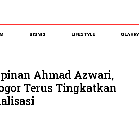
UM
BISNIS
LIFESTYLE
OLAHR
pinan Ahmad Azwari,
ogor Terus Tingkatkan
alisasi