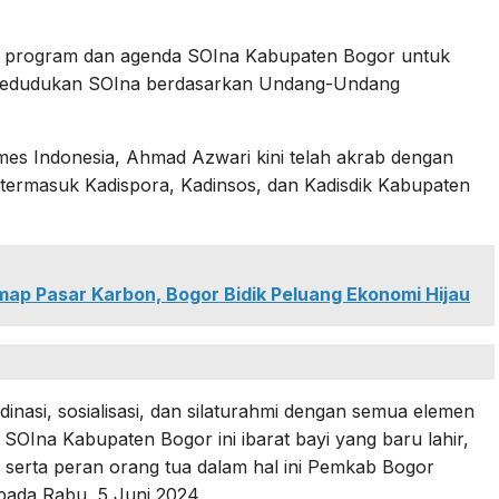
an program dan agenda SOIna Kabupaten Bogor untuk
kedudukan SOIna berdasarkan Undang-Undang
s Indonesia, Ahmad Azwari kini telah akrab dengan
 termasuk Kadispora, Kadinsos, dan Kadisdik Kabupaten
p Pasar Karbon, Bogor Bidik Peluang Ekonomi Hijau
inasi, sosialisasi, dan silaturahmi dengan semua elemen
OIna Kabupaten Bogor ini ibarat bayi yang baru lahir,
erta peran orang tua dalam hal ini Pemkab Bogor
pada Rabu, 5 Juni 2024.