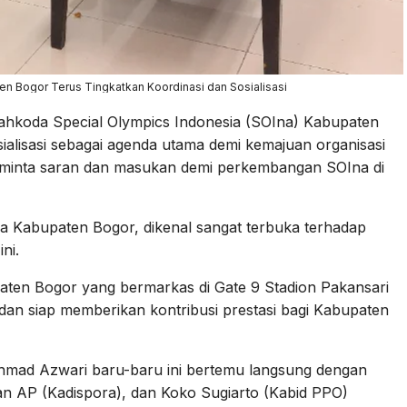
 Bogor Terus Tingkatkan Koordinasi dan Sosialisasi
ahkoda Special Olympics Indonesia (SOIna) Kabupaten
ialisasi sebagai agenda utama demi kemajuan organisasi
meminta saran dan masukan demi perkembangan SOIna di
a Kabupaten Bogor, dikenal sangat terbuka terhadap
ni.
ten Bogor yang bermarkas di Gate 9 Stadion Pakansari
an siap memberikan kontribusi prestasi bagi Kabupaten
hmad Azwari baru-baru ini bertemu langsung dengan
n AP (Kadispora), dan Koko Sugiarto (Kabid PPO)