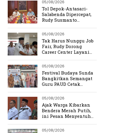
05/08/2026
Tol Depok-Antasari-
Salabenda Dipercepat,
Rudy Susmanto
Siapkan Bogor Jadi
Magnet Investasi
05/08/2026
Tak Harus Nunggu Job
Fair, Rudy Dorong
Career Center Layani
Pencari Kerja Setiap
Hari
05/08/2026
Festival Budaya Sunda
Bangkitkan Semangat
Guru PAUD Cetak
Generasi Berkarakter
05/08/2026
Ajak Warga Kibarkan
Bendera Merah Putih,
ini Pesan Menyentuh
Rudy Susmanto
05/08/2026