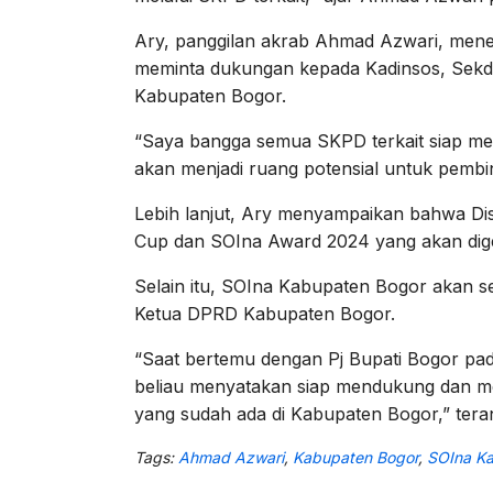
Ary, panggilan akrab Ahmad Azwari, mene
meminta dukungan kepada Kadinsos, Sekdin
Kabupaten Bogor.
“Saya bangga semua SKPD terkait siap 
akan menjadi ruang potensial untuk pembinaa
Lebih lanjut, Ary menyampaikan bahwa Di
Cup dan SOIna Award 2024 yang akan dige
Selain itu, SOIna Kabupaten Bogor akan 
Ketua DPRD Kabupaten Bogor.
“Saat bertemu dengan Pj Bupati Bogor pa
beliau menyatakan siap mendukung dan me
yang sudah ada di Kabupaten Bogor,” tera
Tags:
Ahmad Azwari
,
Kabupaten Bogor
,
SOIna K