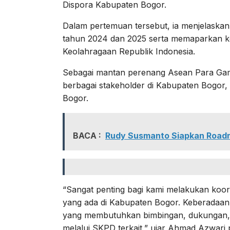
Dispora Kabupaten Bogor.
Dalam pertemuan tersebut, ia menjelask
tahun 2024 dan 2025 serta memaparkan 
Keolahragaan Republik Indonesia.
Sebagai mantan perenang Asean Para Game
berbagai stakeholder di Kabupaten Bogor,
Bogor.
BACA :
Rudy Susmanto Siapkan Roadma
“Sangat penting bagi kami melakukan koord
yang ada di Kabupaten Bogor. Keberadaan S
yang membutuhkan bimbingan, dukungan, s
melalui SKPD terkait,” ujar Ahmad Azwari 