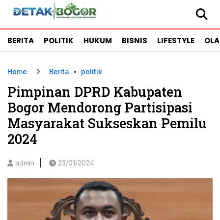
BERITA
POLITIK
HUKUM
BISNIS
LIFESTYLE
OL
Home
Berita
•
politik
Pimpinan DPRD Kabupaten
Bogor Mendorong Partisipasi
Masyarakat Sukseskan Pemilu
2024
|
admin
23/01/2024