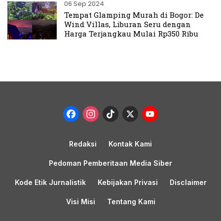
06 Sep 2024
Tempat Glamping Murah di Bogor: De
Wind Villas, Liburan Seru dengan
Harga Terjangkau Mulai Rp350 Ribu
Facebook
Instagram
TikTok
X
YouTub
Channel
Redaksi
Kontak Kami
Pedoman Pemberitaan Media Siber
Kode Etik Jurnalistik
Kebijakan Privasi
Disclaimer
Visi Misi
Tentang Kami