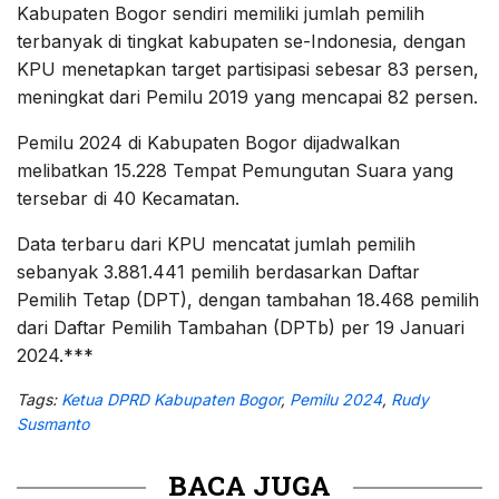
Kabupaten Bogor sendiri memiliki jumlah pemilih
terbanyak di tingkat kabupaten se-Indonesia, dengan
KPU menetapkan target partisipasi sebesar 83 persen,
meningkat dari Pemilu 2019 yang mencapai 82 persen.
Pemilu 2024 di Kabupaten Bogor dijadwalkan
melibatkan 15.228 Tempat Pemungutan Suara yang
tersebar di 40 Kecamatan.
Data terbaru dari KPU mencatat jumlah pemilih
sebanyak 3.881.441 pemilih berdasarkan Daftar
Pemilih Tetap (DPT), dengan tambahan 18.468 pemilih
dari Daftar Pemilih Tambahan (DPTb) per 19 Januari
2024.***
Tags:
Ketua DPRD Kabupaten Bogor
,
Pemilu 2024
,
Rudy
Susmanto
BACA JUGA