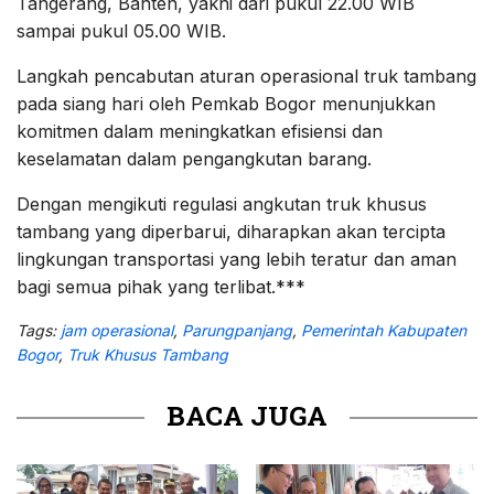
Tangerang, Banten, yakni dari pukul 22.00 WIB
sampai pukul 05.00 WIB.
Langkah pencabutan aturan operasional truk tambang
pada siang hari oleh Pemkab Bogor menunjukkan
komitmen dalam meningkatkan efisiensi dan
keselamatan dalam pengangkutan barang.
Dengan mengikuti regulasi angkutan truk khusus
tambang yang diperbarui, diharapkan akan tercipta
lingkungan transportasi yang lebih teratur dan aman
bagi semua pihak yang terlibat.***
Tags:
jam operasional
,
Parungpanjang
,
Pemerintah Kabupaten
Bogor
,
Truk Khusus Tambang
BACA JUGA