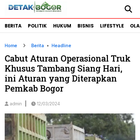
BERITA
POLITIK
HUKUM
BISNIS
LIFESTYLE
OL
Home
Berita
•
Headline
Cabut Aturan Operasional Truk
Khusus Tambang Siang Hari,
ini Aturan yang Diterapkan
Pemkab Bogor
|
admin
12/03/2024