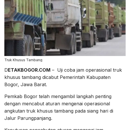
Truk Khusus Tambang
D
ETAKBOGOR.COM
– Uji coba jam operasional truk
khusus tambang dicabut Pemerintah Kabupaten
Bogor, Jawa Barat.
Pemkab Bogor telah mengambil langkah penting
dengan mencabut aturan mengenai operasional
angkutan truk khusus tambang pada siang hari di
Jalur Parungpanjang.
Keputusan pencabutan aturan mengenai jam