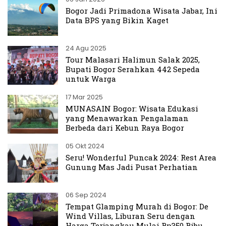
Bogor Jadi Primadona Wisata Jabar, Ini
Data BPS yang Bikin Kaget
24 Agu 2025
Tour Malasari Halimun Salak 2025,
Bupati Bogor Serahkan 442 Sepeda
untuk Warga
17 Mar 2025
MUNASAIN Bogor: Wisata Edukasi
yang Menawarkan Pengalaman
Berbeda dari Kebun Raya Bogor
05 Okt 2024
Seru! Wonderful Puncak 2024: Rest Area
Gunung Mas Jadi Pusat Perhatian
06 Sep 2024
Tempat Glamping Murah di Bogor: De
Wind Villas, Liburan Seru dengan
Harga Terjangkau Mulai Rp350 Ribu