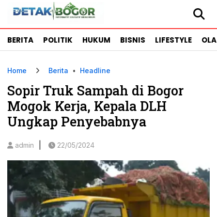
BERITA
POLITIK
HUKUM
BISNIS
LIFESTYLE
OL
Home
Berita
•
Headline
Sopir Truk Sampah di Bogor
Mogok Kerja, Kepala DLH
Ungkap Penyebabnya
|
admin
22/05/2024