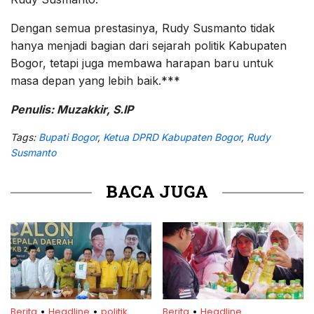
Dengan semua prestasinya, Rudy Susmanto tidak
hanya menjadi bagian dari sejarah politik Kabupaten
Bogor, tetapi juga membawa harapan baru untuk
masa depan yang lebih baik.***
Penulis: Muzakkir, S.IP
Tags:
Bupati Bogor
,
Ketua DPRD Kabupaten Bogor
,
Rudy
Susmanto
BACA JUGA
.
.
.
Berita
Headline
politik
Berita
Headline