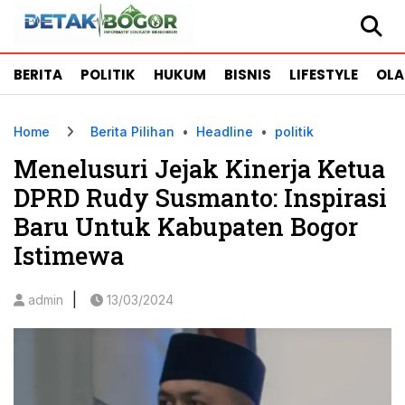
BERITA
POLITIK
HUKUM
BISNIS
LIFESTYLE
OL
Home
Berita Pilihan
•
Headline
•
politik
Menelusuri Jejak Kinerja Ketua
DPRD Rudy Susmanto: Inspirasi
Baru Untuk Kabupaten Bogor
Istimewa
|
admin
13/03/2024