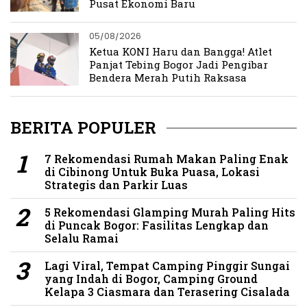
Pusat Ekonomi Baru
05/08/2026
Ketua KONI Haru dan Bangga! Atlet
Panjat Tebing Bogor Jadi Pengibar
Bendera Merah Putih Raksasa
BERITA POPULER
7 Rekomendasi Rumah Makan Paling Enak
di Cibinong Untuk Buka Puasa, Lokasi
Strategis dan Parkir Luas
5 Rekomendasi Glamping Murah Paling Hits
di Puncak Bogor: Fasilitas Lengkap dan
Selalu Ramai
Lagi Viral, Tempat Camping Pinggir Sungai
yang Indah di Bogor, Camping Ground
Kelapa 3 Ciasmara dan Terasering Cisalada