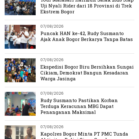
Uji Nyali Rider dari 18 Provinsi di Trek
Ekstrem Bogor
07/08/2026
Puncak HAN ke-42, Rudy Susmanto
Ajak Anak Bogor Berkarya Tanpa Batas
07/08/2026
Ekspedisi Bogor Biru Bersihkan Sungai
Cikiam, Demokrat Bangun Kesadaran
Warga Jasinga
07/08/2026
Rudy Susmanto Pastikan Korban
Terduga Keracunan MBG Dapat
Penanganan Maksimal
07/08/2026
Kapolres Bogor Minta PT PMC Tunda