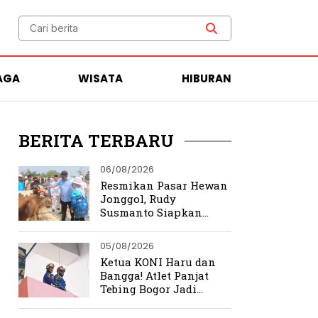
AGA
WISATA
HIBURAN
BERITA TERBARU
06/08/2026
Resmikan Pasar Hewan
Jonggol, Rudy
Susmanto Siapkan
Bogor Timur Jadi Pusat
Ekonomi Baru
05/08/2026
Ketua KONI Haru dan
Bangga! Atlet Panjat
Tebing Bogor Jadi
Pengibar Bendera
Merah Putih Raksasa