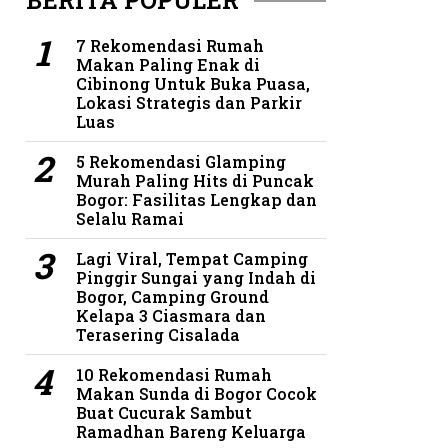
BERITA POPULER
7 Rekomendasi Rumah
Makan Paling Enak di
Cibinong Untuk Buka Puasa,
Lokasi Strategis dan Parkir
Luas
5 Rekomendasi Glamping
Murah Paling Hits di Puncak
Bogor: Fasilitas Lengkap dan
Selalu Ramai
Lagi Viral, Tempat Camping
Pinggir Sungai yang Indah di
Bogor, Camping Ground
Kelapa 3 Ciasmara dan
Terasering Cisalada
10 Rekomendasi Rumah
Makan Sunda di Bogor Cocok
Buat Cucurak Sambut
Ramadhan Bareng Keluarga