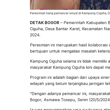
Peresmian tiang pemancar sinyal di Kampung Ciguha, 
DETAK BOGOR
– Pemerintah Kabupaten B
Ciguha, Desa Bantar Karet, Kecamatan Nan
2024.
Peresmian ini merupakan hasil kolaborasi
bertujuan untuk mengatasi masalah keteriso
Kampung Ciguha selama ini tidak memiliki a
masyarakat Kampung Ciguha kini dapat meni
Program ini adalah bagian dari upaya sine
wilayah yang belum terjangkau jaringan te
“Dengan adanya pemancar ini, masyarakat tid
Bogor, Asmawa Tosepu, Senin (20/5/2024
Ia juga menyampaikan rasa syukurnya atas 