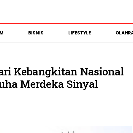
UM
BISNIS
LIFESTYLE
OLAHR
ari Kebangkitan Nasional
uha Merdeka Sinyal