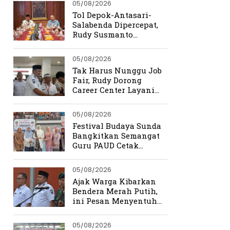
05/08/2026
Tol Depok-Antasari-
Salabenda Dipercepat,
Rudy Susmanto
Siapkan Bogor Jadi
Magnet Investasi
05/08/2026
Tak Harus Nunggu Job
Fair, Rudy Dorong
Career Center Layani
Pencari Kerja Setiap
Hari
05/08/2026
Festival Budaya Sunda
Bangkitkan Semangat
Guru PAUD Cetak
Generasi Berkarakter
05/08/2026
Ajak Warga Kibarkan
Bendera Merah Putih,
ini Pesan Menyentuh
Rudy Susmanto
05/08/2026