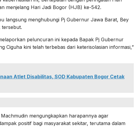
dan menjelang Hari Jadi Bogor (HJB) ke-542.
u langsung menghubungi Pj Gubernur Jawa Barat, Bey
tersebut.
melaporkan peluncuran ini kepada Bapak Pj Gubernur
Ciguha kini telah terbebas dari keterisolasian informasi,”
aan Atlet Disabilitas, SOD Kabupaten Bogor Cetak
Bey Machmudin mengungkapkan harapannya agar
mpak positif bagi masyarakat sekitar, terutama dalam