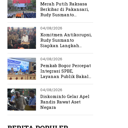
Merah Putih Raksasa
Berkibar di Pakansari,
Rudy Susmanto
Ingatkan Beratnya
Perjuangan
04/08/2026
Kemerdekaan
Komitmen Antikorupsi,
Rudy Susmanto
Siapkan Langkah
Perkuat Tata Kelola
Pemerintahan
04/08/2026
Pemkab Bogor Percepat
Integrasi SPBE,
Layanan Publik Bakal
Lebih Cepat dan
Terpadu
04/08/2026
Diskominfo Gelar Apel
Randis Rawat Aset
Negara