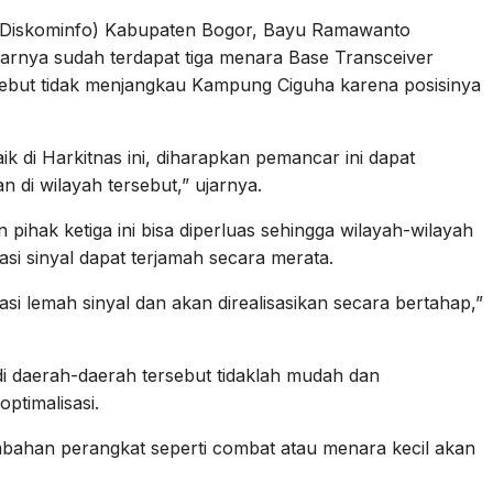
 (Diskominfo) Kabupaten Bogor, Bayu Ramawanto
narnya sudah terdapat tiga menara Base Transceiver
rsebut tidak menjangkau Kampung Ciguha karena posisinya
 di Harkitnas ini, diharapkan pemancar ini dapat
di wilayah tersebut,” ujarnya.
pihak ketiga ini bisa diperluas sehingga wilayah-wilayah
asi sinyal dapat terjamah secara merata.
kasi lemah sinyal dan akan direalisasikan secara bertahap,”
di daerah-daerah tersebut tidaklah mudah dan
ptimalisasi.
ambahan perangkat seperti combat atau menara kecil akan