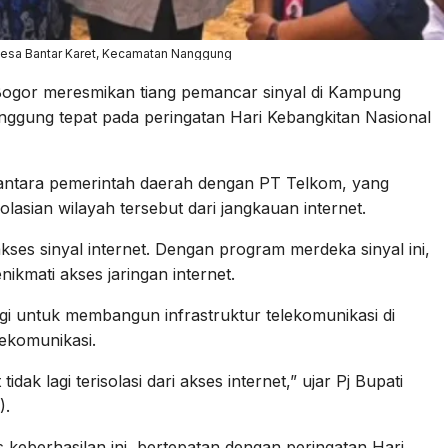
Desa Bantar Karet, Kecamatan Nanggung
ogor meresmikan tiang pemancar sinyal di Kampung
ggung tepat pada peringatan Hari Kebangkitan Nasional
 antara pemerintah daerah dengan PT Telkom, yang
lasian wilayah tersebut dari jangkauan internet.
kses sinyal internet. Dengan program merdeka sinyal ini,
kmati akses jaringan internet.
rgi untuk membangun infrastruktur telekomunikasi di
lekomunikasi.
ak lagi terisolasi dari akses internet,” ujar Pj Bupati
).
keberhasilan ini, bertepatan dengan peringatan Hari