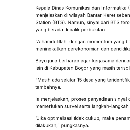
Kepala Dinas Komunikasi dan Informatika
menjelaskan di wilayah Bantar Karet sebe
Station (BTS). Namun, sinyal dari BTS te
yang berada di balik perbukitan.
“Alhamdulillah, dengan momentum yang baik
meningkatkan perekonomian dan pendidikan 
Bayu juga berharap agar kerjasama dengan 
lain di Kabupaten Bogor yang masih terisol
“Masih ada sekitar 15 desa yang teridentifi
tambahnya.
Ia menjelaskan, proses penyediaan sinyal 
memerlukan survei serta langkah-langkah o
“Jika optimalisasi tidak cukup, maka pen
dilakukan,” pungkasnya.