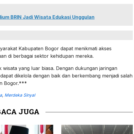
ium BRIN Jadi Wisata Edukasi Unggulan
syarakat Kabupaten Bogor dapat menikmati akses
an di berbagai sektor kehidupan mereka.
k wisata yang luar biasa. Dengan dukungan jaringan
n dapat dikelola dengan baik dan berkembang menjadi salah
en Bogor.***
a
,
Merdeka Sinyal
BACA JUGA