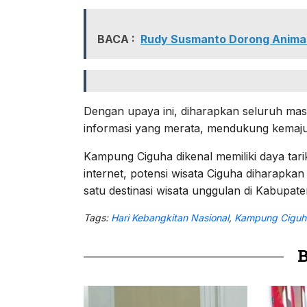
BACA :
Rudy Susmanto Dorong Animal
Dengan upaya ini, diharapkan seluruh ma
informasi yang merata, mendukung kemaju
Kampung Ciguha dikenal memiliki daya tari
internet, potensi wisata Ciguha diharapka
satu destinasi wisata unggulan di Kabupat
Tags:
Hari Kebangkitan Nasional
,
Kampung Ciguh