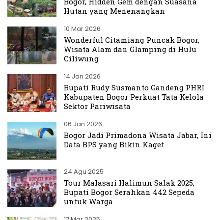
Bogor, Hidden Gem dengan Suasana
Hutan yang Menenangkan
10 Mar 2026
Wonderful Citamiang Puncak Bogor,
Wisata Alam dan Glamping di Hulu
Ciliwung
14 Jan 2026
Bupati Rudy Susmanto Gandeng PHRI
Kabupaten Bogor Perkuat Tata Kelola
Sektor Pariwisata
06 Jan 2026
Bogor Jadi Primadona Wisata Jabar, Ini
Data BPS yang Bikin Kaget
24 Agu 2025
Tour Malasari Halimun Salak 2025,
Bupati Bogor Serahkan 442 Sepeda
untuk Warga
17 Mar 2025