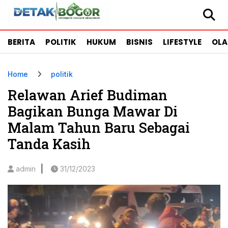
BERITA
POLITIK
HUKUM
BISNIS
LIFESTYLE
OL
Home
politik
Relawan Arief Budiman
Bagikan Bunga Mawar Di
Malam Tahun Baru Sebagai
Tanda Kasih
|
admin
31/12/2023