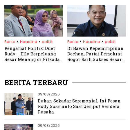
Bekerja Maksimal
Bogor Hasil Pileg 2024
.
.
.
.
Berita
Headline
politik
Berita
Headline
politik
Pengamat Politik: Duet
Di Bawah Kepemimpinan
Rudy – Elly Berpeluang
Dechan, Partai Demokrat
Besar Menang di Pilkada
Bogor Raih Sukses Besar
Bogor 2024
pada Pemilu dan Pileg
2024
BERITA TERBARU
09/08/2026
Bukan Sekadar Seremonial, Ini Pesan
Rudy Susmanto Saat Jemput Bendera
Pusaka
09/08/2026