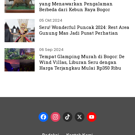
yang Menawarkan Pengalaman
Berbeda dari Kebun Raya Bogor
05 Okt 2024
Seru! Wonderful Puncak 2024: Rest Area
Gunung Mas Jadi Pusat Perhatian
06 Sep 2024
Tempat Glamping Murah di Bogor: De
Wind Villas, Liburan Seru dengan
Harga Terjangkau Mulai Rp350 Ribu
Facebook
Instagram
TikTok
X
YouTub
Channel