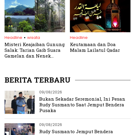
.
Headline
wisata
Headline
Misteri Keajaiban Gunung
Keutamaan dan Doa
Salak: Tarian Gaib Suara
Malam Lailatul Qadar
Gamelan dan Nenek
Misterius
BERITA TERBARU
09/08/2026
Bukan Sekadar Seremonial, Ini Pesan
Rudy Susmanto Saat Jemput Bendera
Pusaka
09/08/2026
Rudy Susmanto Jemput Bendera