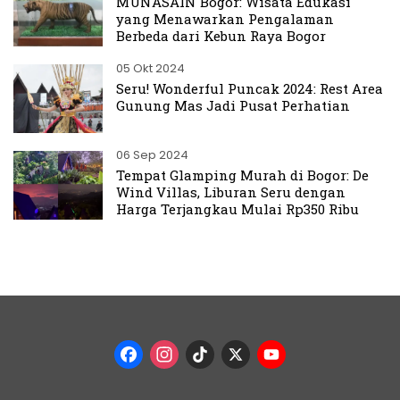
MUNASAIN Bogor: Wisata Edukasi
yang Menawarkan Pengalaman
Berbeda dari Kebun Raya Bogor
05 Okt 2024
Seru! Wonderful Puncak 2024: Rest Area
Gunung Mas Jadi Pusat Perhatian
06 Sep 2024
Tempat Glamping Murah di Bogor: De
Wind Villas, Liburan Seru dengan
Harga Terjangkau Mulai Rp350 Ribu
Facebook
Instagram
TikTok
X
YouTub
Channel