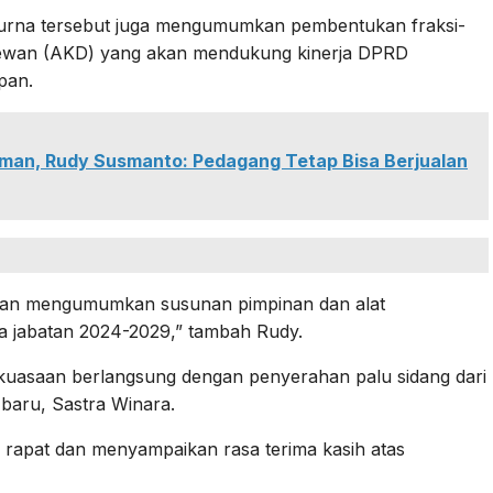
ipurna tersebut juga mengumumkan pembentukan fraksi-
 dewan (AKD) yang akan mendukung kinerja DPRD
pan.
iman, Rudy Susmanto: Pedagang Tetap Bisa Berjualan
akan mengumumkan susunan pimpinan dan alat
 jabatan 2024-2029,” tambah Rudy.
kekuasaan berlangsung dengan penyerahan palu sidang dari
aru, Sastra Winara.
a rapat dan menyampaikan rasa terima kasih atas