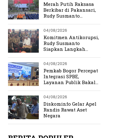
Merah Putih Raksasa
Berkibar di Pakansari,
Rudy Susmanto
Ingatkan Beratnya
Perjuangan
04/08/2026
Kemerdekaan
Komitmen Antikorupsi,
Rudy Susmanto
Siapkan Langkah
Perkuat Tata Kelola
Pemerintahan
04/08/2026
Pemkab Bogor Percepat
Integrasi SPBE,
Layanan Publik Bakal
Lebih Cepat dan
Terpadu
04/08/2026
Diskominfo Gelar Apel
Randis Rawat Aset
Negara