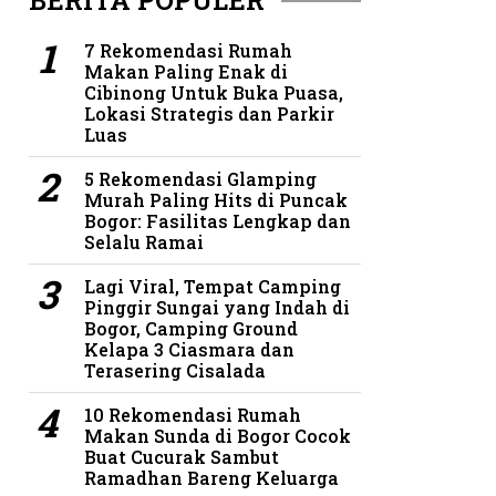
BERITA POPULER
7 Rekomendasi Rumah
Makan Paling Enak di
Cibinong Untuk Buka Puasa,
Lokasi Strategis dan Parkir
Luas
5 Rekomendasi Glamping
Murah Paling Hits di Puncak
Bogor: Fasilitas Lengkap dan
Selalu Ramai
Lagi Viral, Tempat Camping
Pinggir Sungai yang Indah di
Bogor, Camping Ground
Kelapa 3 Ciasmara dan
Terasering Cisalada
10 Rekomendasi Rumah
Makan Sunda di Bogor Cocok
Buat Cucurak Sambut
Ramadhan Bareng Keluarga