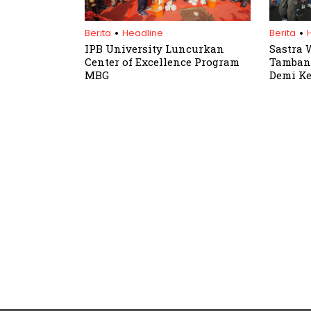
.
.
Berita
Headline
Berita
IPB University Luncurkan
Sastra 
Center of Excellence Program
Tambang
MBG
Demi K