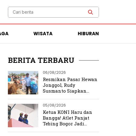
AGA
WISATA
HIBURAN
BERITA TERBARU
06/08/2026
Resmikan Pasar Hewan
Jonggol, Rudy
Susmanto Siapkan
Bogor Timur Jadi Pusat
Ekonomi Baru
05/08/2026
Ketua KONI Haru dan
Bangga! Atlet Panjat
Tebing Bogor Jadi
Pengibar Bendera
Merah Putih Raksasa