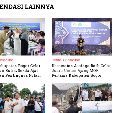
ENDASI LAINNYA
.
Headline
Berita
Headline
bupaten Bogor Gelar
Kecamatan Jasinga Raih Gelar
an Rutin, Sekda Ajat
Juara Umum Ajang MQK
n Pentingnya Nilai
Pertama Kabupaten Bogor