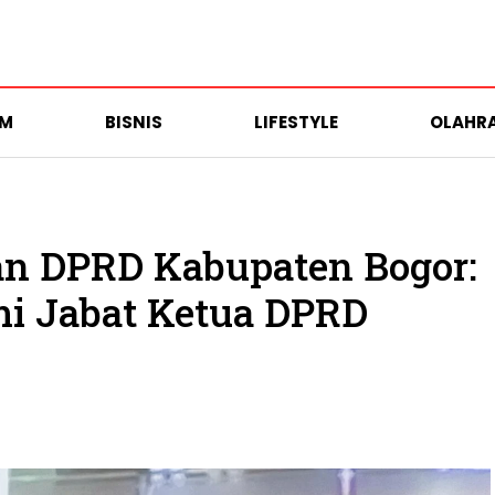
UM
BISNIS
LIFESTYLE
OLAHR
an DPRD Kabupaten Bogor:
mi Jabat Ketua DPRD