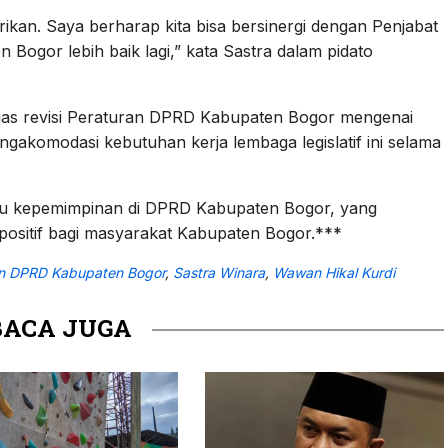
rikan. Saya berharap kita bisa bersinergi dengan Penjabat
ogor lebih baik lagi,” kata Sastra dalam pidato
bahas revisi Peraturan DPRD Kabupaten Bogor mengenai
engakomodasi kebutuhan kerja lembaga legislatif ini selama
baru kepemimpinan di DPRD Kabupaten Bogor, yang
itif bagi masyarakat Kabupaten Bogor.***
n DPRD Kabupaten Bogor
,
Sastra Winara
,
Wawan Hikal Kurdi
BACA JUGA