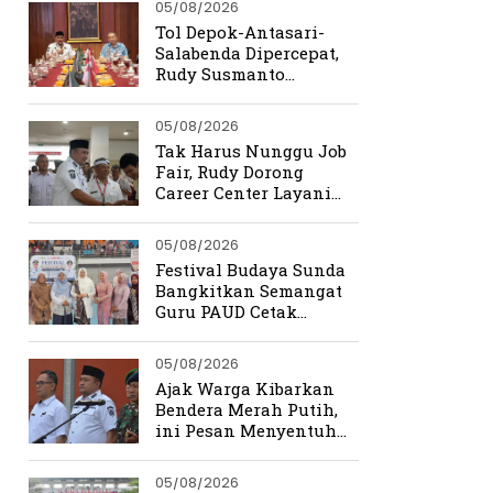
05/08/2026
Tol Depok-Antasari-
Salabenda Dipercepat,
Rudy Susmanto
Siapkan Bogor Jadi
Magnet Investasi
05/08/2026
Tak Harus Nunggu Job
Fair, Rudy Dorong
Career Center Layani
Pencari Kerja Setiap
Hari
05/08/2026
Festival Budaya Sunda
Bangkitkan Semangat
Guru PAUD Cetak
Generasi Berkarakter
05/08/2026
Ajak Warga Kibarkan
Bendera Merah Putih,
ini Pesan Menyentuh
Rudy Susmanto
05/08/2026