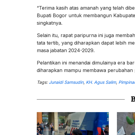
“Terima kasih atas amanah yang telah dibe
Bupati Bogor untuk membangun Kabupaten B
singkatnya.
Selain itu, rapat paripurna ini juga mem
tata tertib, yang diharapkan dapat lebih m
masa jabatan 2024-2029.
Pelantikan ini menandai dimulainya era 
diharapkan mampu membawa perubahan pos
Tags:
Junaidi Samsudin
,
KH. Agus Salim
,
Pimpina