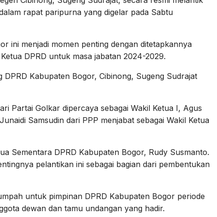
geri Cibinong, Sugeng Sudrajat, secara resmi melantik
dalam rapat paripurna yang digelar pada Sabtu
r ini menjadi momen penting dengan ditetapkannya
ai Ketua DPRD untuk masa jabatan 2024-2029.
g DPRD Kabupaten Bogor, Cibinong, Sugeng Sudrajat
ri Partai Golkar dipercaya sebagai Wakil Ketua I, Agus
n Junaidi Samsudin dari PPP menjabat sebagai Wakil Ketua
Ketua Sementara DPRD Kabupaten Bogor, Rudy Susmanto.
ingnya pelantikan ini sebagai bagian dari pembentukan
 sumpah untuk pimpinan DPRD Kabupaten Bogor periode
nggota dewan dan tamu undangan yang hadir.