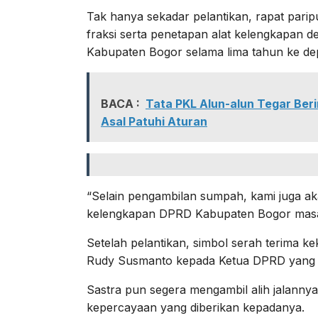
Tak hanya sekadar pelantikan, rapat par
fraksi serta penetapan alat kelengkapan
Kabupaten Bogor selama lima tahun ke de
BACA :
Tata PKL Alun-alun Tegar Ber
Asal Patuhi Aturan
“Selain pengambilan sumpah, kami juga 
kelengkapan DPRD Kabupaten Bogor masa
Setelah pelantikan, simbol serah terima 
Rudy Susmanto kepada Ketua DPRD yang b
Sastra pun segera mengambil alih jalanny
kepercayaan yang diberikan kepadanya.