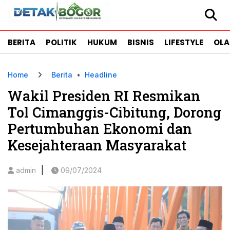
BERITA
POLITIK
HUKUM
BISNIS
LIFESTYLE
OL
Home
Berita
•
Headline
Wakil Presiden RI Resmikan
Tol Cimanggis-Cibitung, Dorong
Pertumbuhan Ekonomi dan
Kesejahteraan Masyarakat
|
admin
09/07/2024