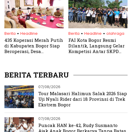
.
.
.
Berita
Headline
Berita
Headline
olahraga
435 Koperasi Merah Putih
FAI Kota Bogor Resmi
di Kabupaten Bogor Siap
Dilantik, Langsung Gelar
Beroperasi, Desa
Kompetisi Antar SKPD
Hambalang Jadi Lokasi
HJB 544
Launching Nasional
BERITA TERBARU
07/08/2026
Tour Malasari Halimun Salak 2026 Siap
Uji Nyali Rider dari 18 Provinsi di Trek
Ekstrem Bogor
07/08/2026
Puncak HAN ke-42, Rudy Susmanto
Ajak Anak Bogor Berkarya Tanpa Batas