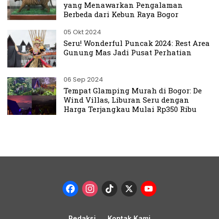
yang Menawarkan Pengalaman
Berbeda dari Kebun Raya Bogor
05 Okt 2024
Seru! Wonderful Puncak 2024: Rest Area
Gunung Mas Jadi Pusat Perhatian
06 Sep 2024
Tempat Glamping Murah di Bogor: De
Wind Villas, Liburan Seru dengan
Harga Terjangkau Mulai Rp350 Ribu
Facebook
Instagram
TikTok
X
YouTub
Channel
Redaksi
Kontak Kami