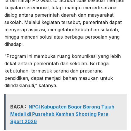
Ia berharap PD Goes to School tidak sekadar menjadi
kegiatan seremonial, tetapi mampu menjadi sarana
dialog antara pemerintah daerah dan masyarakat
sekolah. Melalui kegiatan tersebut, pemerintah dapat
menyerap aspirasi, mengetahui kebutuhan sekolah,
hingga mencari solusi atas berbagai persoalan yang
dihadapi.
“Program ini membuka ruang komunikasi yang lebih
dekat antara pemerintah dan sekolah. Berbagai
kebutuhan, termasuk sarana dan prasarana
pendidikan, dapat menjadi bahan masukan untuk
ditindaklanjuti,” katanya.
BACA :
NPCI Kabupaten Bogor Borong Tujuh
Medali di Pusrehab Kemhan Shooting Para
Sport 2026