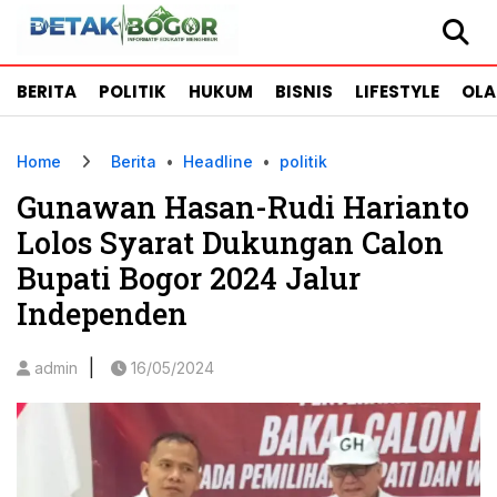
BERITA
POLITIK
HUKUM
BISNIS
LIFESTYLE
OL
Home
Berita
•
Headline
•
politik
Gunawan Hasan-Rudi Harianto
Lolos Syarat Dukungan Calon
Bupati Bogor 2024 Jalur
Independen
|
admin
16/05/2024