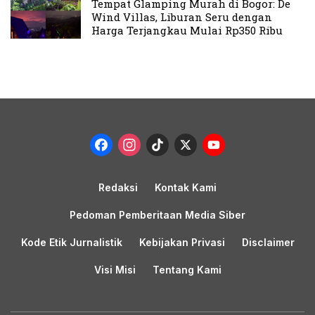
Tempat Glamping Murah di Bogor: De
Wind Villas, Liburan Seru dengan
Harga Terjangkau Mulai Rp350 Ribu
Facebook
Instagram
TikTok
X
YouTub
Channel
Redaksi
Kontak Kami
Pedoman Pemberitaan Media Siber
Kode Etik Jurnalistik
Kebijakan Privasi
Disclaimer
Visi Misi
Tentang Kami