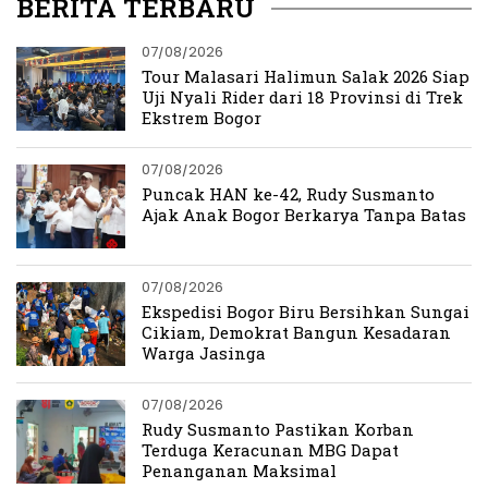
BERITA TERBARU
07/08/2026
Tour Malasari Halimun Salak 2026 Siap
Uji Nyali Rider dari 18 Provinsi di Trek
Ekstrem Bogor
07/08/2026
Puncak HAN ke-42, Rudy Susmanto
Ajak Anak Bogor Berkarya Tanpa Batas
07/08/2026
Ekspedisi Bogor Biru Bersihkan Sungai
Cikiam, Demokrat Bangun Kesadaran
Warga Jasinga
07/08/2026
Rudy Susmanto Pastikan Korban
Terduga Keracunan MBG Dapat
Penanganan Maksimal