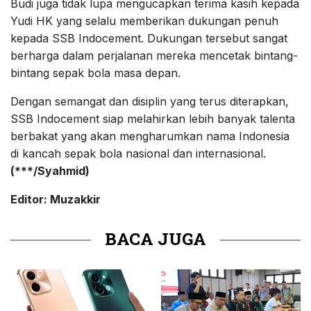
Budi juga tidak lupa mengucapkan terima kasih kepada
Yudi HK yang selalu memberikan dukungan penuh
kepada SSB Indocement. Dukungan tersebut sangat
berharga dalam perjalanan mereka mencetak bintang-
bintang sepak bola masa depan.
Dengan semangat dan disiplin yang terus diterapkan,
SSB Indocement siap melahirkan lebih banyak talenta
berbakat yang akan mengharumkan nama Indonesia
di kancah sepak bola nasional dan internasional.
(***/Syahmid)
Editor: Muzakkir
BACA JUGA