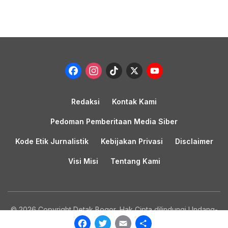
Facebook
Instagram
TikTok
X
YouTub
Channel
Redaksi
Kontak Kami
Pedoman Pemberitaan Media Siber
Kode Etik Jurnalistik
Kebijakan Privasi
Disclaimer
Visi Misi
Tentang Kami
© 2026 Copyright Detak Bogor, Hak Cipta dilindungi Undang-
undang.
Facebook
Twitter
Email
Share