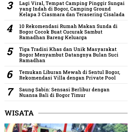
Lagi Viral, Tempat Camping Pinggir Sungai
yang Indah di Bogor, Camping Ground
Kelapa 3 Ciasmara dan Terasering Cisalada
10 Rekomendasi Rumah Makan Sunda di
Bogor Cocok Buat Cucurak Sambut
Ramadhan Bareng Keluarga
Tiga Tradisi Khas dan Unik Masyarakat
Bogor Menyambut Datangnya Bulan Suci
Ramadhan
Temukan Liburan Mewah di Sentul Bogor,
Rekomendasi Villa dengan Private Pool
Saung Sabin: Sensasi Berlibur dengan
Nuansa Bali di Bogor Timur
WISATA