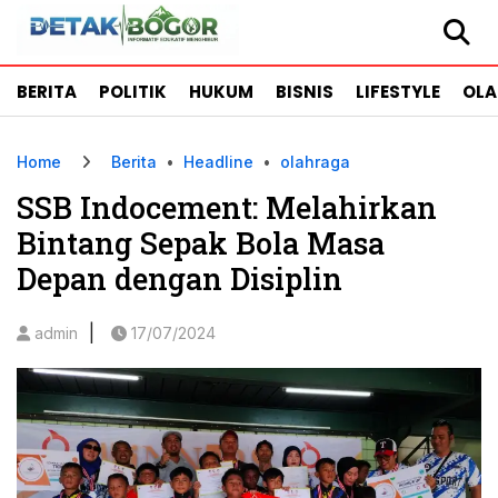
BERITA
POLITIK
HUKUM
BISNIS
LIFESTYLE
OL
Home
Berita
•
Headline
•
olahraga
SSB Indocement: Melahirkan
Bintang Sepak Bola Masa
Depan dengan Disiplin
|
admin
17/07/2024