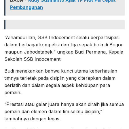
Pembangunan
“Alhamdulillah, SSB Indocement selalu berpartisipasi
dalam berbagai kompetisi dan liga sepak bola di Bogor
maupun Jabodetabek,” ungkap Budi Permana, Kepala
Sekolah SSB Indocement.
Budi menekankan bahwa kunci utama keberhasilan
timnya terletak pada disiplin yang diterapkan dalam
berlatih dan dalam segala aspek kehidupan para
pemain.
“Prestasi atau gelar juara hanya akan diraih jika semua
pemain dan elemen dalam tim selalu disiplin,”
tambahnya dengan tegas.