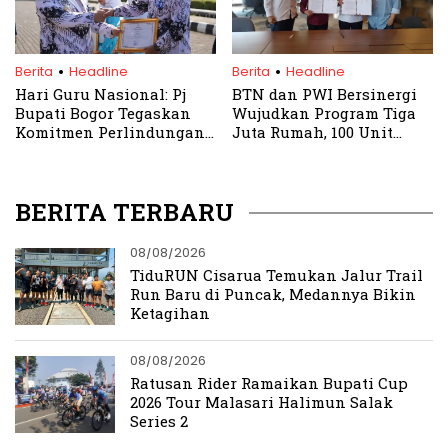
.
.
Berita
Headline
Berita
Headline
Hari Guru Nasional: Pj
BTN dan PWI Bersinergi
Bupati Bogor Tegaskan
Wujudkan Program Tiga
Komitmen Perlindungan
Juta Rumah, 100 Unit
Guru
Subsidi untuk Wartawan
Segera Disalurkan
BERITA TERBARU
08/08/2026
TiduRUN Cisarua Temukan Jalur Trail
Run Baru di Puncak, Medannya Bikin
Ketagihan
08/08/2026
Ratusan Rider Ramaikan Bupati Cup
2026 Tour Malasari Halimun Salak
Series 2