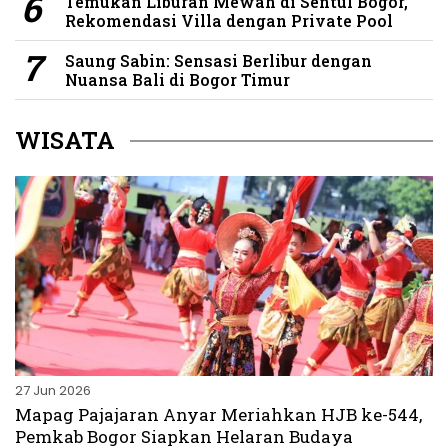
Temukan Liburan Mewah di Sentul Bogor,
Rekomendasi Villa dengan Private Pool
Saung Sabin: Sensasi Berlibur dengan
Nuansa Bali di Bogor Timur
WISATA
27 Jun 2026
Mapag Pajajaran Anyar Meriahkan HJB ke-544,
Pemkab Bogor Siapkan Helaran Budaya