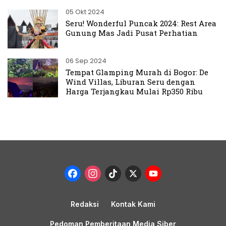
05 Okt 2024
Seru! Wonderful Puncak 2024: Rest Area
Gunung Mas Jadi Pusat Perhatian
06 Sep 2024
Tempat Glamping Murah di Bogor: De
Wind Villas, Liburan Seru dengan
Harga Terjangkau Mulai Rp350 Ribu
Facebook
Instagram
TikTok
X
YouTub
Channel
Redaksi
Kontak Kami
Pedoman Pemberitaan Media Siber