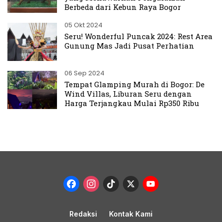
Berbeda dari Kebun Raya Bogor
05 Okt 2024
Seru! Wonderful Puncak 2024: Rest Area
Gunung Mas Jadi Pusat Perhatian
06 Sep 2024
Tempat Glamping Murah di Bogor: De
Wind Villas, Liburan Seru dengan
Harga Terjangkau Mulai Rp350 Ribu
Facebook
Instagram
TikTok
X
YouTub
Channel
Redaksi
Kontak Kami