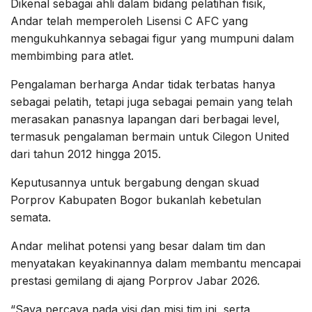
Dikenal sebagai ahli dalam bidang pelatihan fisik,
Andar telah memperoleh Lisensi C AFC yang
mengukuhkannya sebagai figur yang mumpuni dalam
membimbing para atlet.
Pengalaman berharga Andar tidak terbatas hanya
sebagai pelatih, tetapi juga sebagai pemain yang telah
merasakan panasnya lapangan dari berbagai level,
termasuk pengalaman bermain untuk Cilegon United
dari tahun 2012 hingga 2015.
Keputusannya untuk bergabung dengan skuad
Porprov Kabupaten Bogor bukanlah kebetulan
semata.
Andar melihat potensi yang besar dalam tim dan
menyatakan keyakinannya dalam membantu mencapai
prestasi gemilang di ajang Porprov Jabar 2026.
“Saya percaya pada visi dan misi tim ini, serta