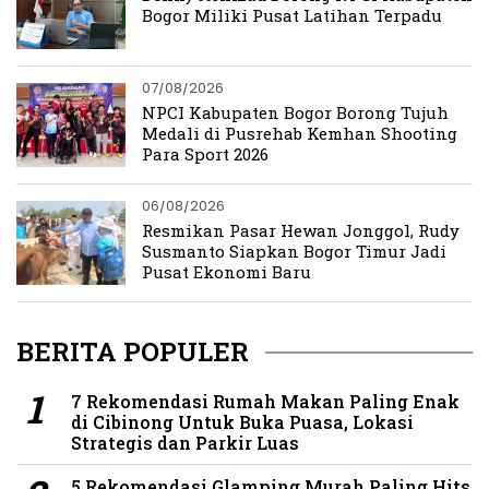
Bogor Miliki Pusat Latihan Terpadu
07/08/2026
NPCI Kabupaten Bogor Borong Tujuh
Medali di Pusrehab Kemhan Shooting
Para Sport 2026
06/08/2026
Resmikan Pasar Hewan Jonggol, Rudy
Susmanto Siapkan Bogor Timur Jadi
Pusat Ekonomi Baru
BERITA POPULER
7 Rekomendasi Rumah Makan Paling Enak
di Cibinong Untuk Buka Puasa, Lokasi
Strategis dan Parkir Luas
5 Rekomendasi Glamping Murah Paling Hits