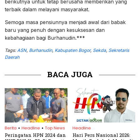
berikutnya untuk tetap berusaha memberikan yang
terbaik dalam melayani masyarakat.
Semoga masa pensiunnya menjadi awal dari babak
baru yang penuh dengan kesuksesan dan
kebahagiaan bagi Burhanudin.***
Tags:
ASN
,
Burhanudin
,
Kabupaten Bogor
,
Sekda
,
Sekretaris
Daerah
BACA JUGA
.
.
Berita
Headline
Top News
Headline
Peringatan HPN 2024 dan
Hari Pers Nasional 2026: