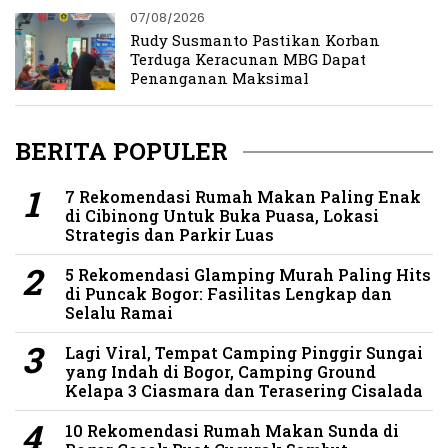
07/08/2026
Rudy Susmanto Pastikan Korban
Terduga Keracunan MBG Dapat
Penanganan Maksimal
BERITA POPULER
7 Rekomendasi Rumah Makan Paling Enak
di Cibinong Untuk Buka Puasa, Lokasi
Strategis dan Parkir Luas
5 Rekomendasi Glamping Murah Paling Hits
di Puncak Bogor: Fasilitas Lengkap dan
Selalu Ramai
Lagi Viral, Tempat Camping Pinggir Sungai
yang Indah di Bogor, Camping Ground
Kelapa 3 Ciasmara dan Terasering Cisalada
10 Rekomendasi Rumah Makan Sunda di