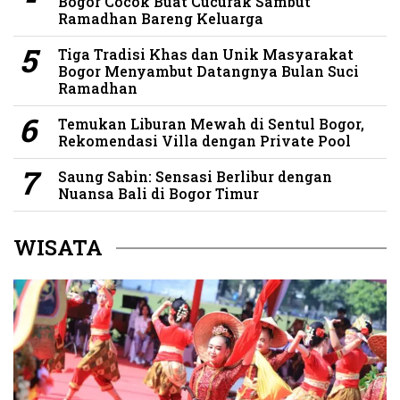
Bogor Cocok Buat Cucurak Sambut
Ramadhan Bareng Keluarga
Tiga Tradisi Khas dan Unik Masyarakat
Bogor Menyambut Datangnya Bulan Suci
Ramadhan
Temukan Liburan Mewah di Sentul Bogor,
Rekomendasi Villa dengan Private Pool
Saung Sabin: Sensasi Berlibur dengan
Nuansa Bali di Bogor Timur
WISATA