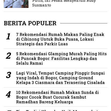
Putih, ini Pesan Menyentuh Rudy
Susmanto
BERITA POPULER
7 Rekomendasi Rumah Makan Paling Enak
di Cibinong Untuk Buka Puasa, Lokasi
Strategis dan Parkir Luas
5 Rekomendasi Glamping Murah Paling Hits
di Puncak Bogor: Fasilitas Lengkap dan
Selalu Ramai
Lagi Viral, Tempat Camping Pinggir Sungai
yang Indah di Bogor, Camping Ground
Kelapa 3 Ciasmara dan Terasering Cisalada
10 Rekomendasi Rumah Makan Sunda di
Bogor Cocok Buat Cucurak Sambut
Ramadhan Bareng Keluarga