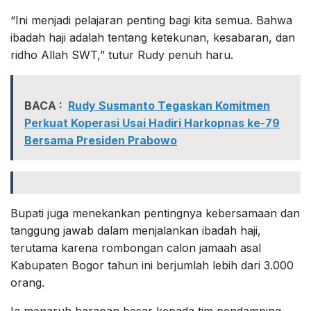
“Ini menjadi pelajaran penting bagi kita semua. Bahwa
ibadah haji adalah tentang ketekunan, kesabaran, dan
ridho Allah SWT,” tutur Rudy penuh haru.
BACA :
Rudy Susmanto Tegaskan Komitmen
Perkuat Koperasi Usai Hadiri Harkopnas ke-79
Bersama Presiden Prabowo
Bupati juga menekankan pentingnya kebersamaan dan
tanggung jawab dalam menjalankan ibadah haji,
terutama karena rombongan calon jamaah asal
Kabupaten Bogor tahun ini berjumlah lebih dari 3.000
orang.
Ia menaruh harapan besar kepada tim pendamping