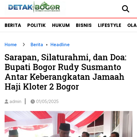
BERITA
POLITIK
HUKUM
BISNIS
LIFESTYLE
OL
Home
Berita
•
Headline
Sarapan, Silaturahmi, dan Doa:
Bupati Bogor Rudy Susmanto
Antar Keberangkatan Jamaah
Haji Kloter 2 Bogor
|
admin
01/05/2025