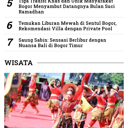
Tiga Tradisi Khas dan Unik Masyarakat
Bogor Menyambut Datangnya Bulan Suci
Ramadhan
Temukan Liburan Mewah di Sentul Bogor,
Rekomendasi Villa dengan Private Pool
Saung Sabin: Sensasi Berlibur dengan
Nuansa Bali di Bogor Timur
WISATA