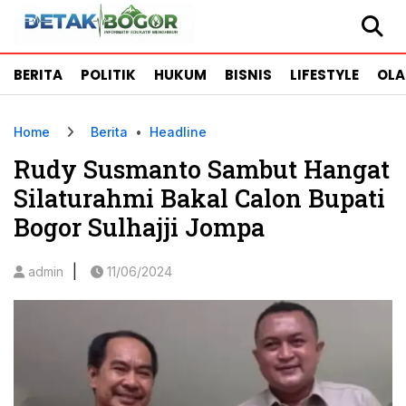
BERITA
POLITIK
HUKUM
BISNIS
LIFESTYLE
OL
Home
Berita
•
Headline
Rudy Susmanto Sambut Hangat
Silaturahmi Bakal Calon Bupati
Bogor Sulhajji Jompa
|
admin
11/06/2024