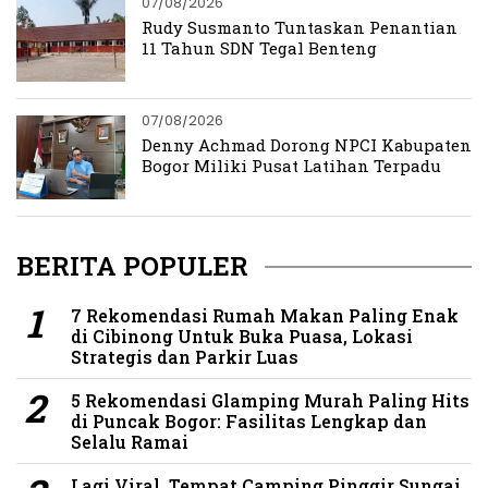
07/08/2026
Rudy Susmanto Tuntaskan Penantian
11 Tahun SDN Tegal Benteng
07/08/2026
Denny Achmad Dorong NPCI Kabupaten
Bogor Miliki Pusat Latihan Terpadu
BERITA POPULER
7 Rekomendasi Rumah Makan Paling Enak
di Cibinong Untuk Buka Puasa, Lokasi
Strategis dan Parkir Luas
5 Rekomendasi Glamping Murah Paling Hits
di Puncak Bogor: Fasilitas Lengkap dan
Selalu Ramai
Lagi Viral, Tempat Camping Pinggir Sungai