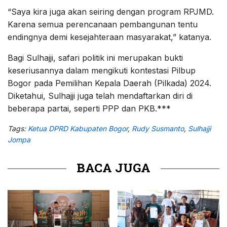
“Saya kira juga akan seiring dengan program RPJMD.
Karena semua perencanaan pembangunan tentu
endingnya demi kesejahteraan masyarakat,” katanya.
Bagi Sulhajji, safari politik ini merupakan bukti
keseriusannya dalam mengikuti kontestasi Pilbup
Bogor pada Pemilihan Kepala Daerah (Pilkada) 2024.
Diketahui, Sulhajji juga telah mendaftarkan diri di
beberapa partai, seperti PPP dan PKB.***
Tags:
Ketua DPRD Kabupaten Bogor
,
Rudy Susmanto
,
Sulhajji
Jompa
BACA JUGA