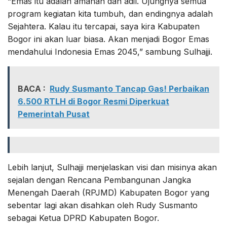
“Emas itu adalah amanah dan adil. Ujungnya semua
program kegiatan kita tumbuh, dan endingnya adalah
Sejahtera. Kalau itu tercapai, saya kira Kabupaten
Bogor ini akan luar biasa. Akan menjadi Bogor Emas
mendahului Indonesia Emas 2045,” sambung Sulhajji.
BACA :
Rudy Susmanto Tancap Gas! Perbaikan
6.500 RTLH di Bogor Resmi Diperkuat
Pemerintah Pusat
Lebih lanjut, Sulhajji menjelaskan visi dan misinya akan
sejalan dengan Rencana Pembangunan Jangka
Menengah Daerah (RPJMD) Kabupaten Bogor yang
sebentar lagi akan disahkan oleh Rudy Susmanto
sebagai Ketua DPRD Kabupaten Bogor.