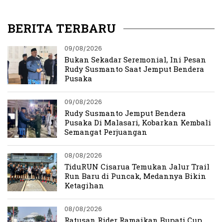
bagi Siapa Pun yang
Mencintai Bogor
BERITA TERBARU
09/08/2026
Bukan Sekadar Seremonial, Ini Pesan
Rudy Susmanto Saat Jemput Bendera
Pusaka
09/08/2026
Rudy Susmanto Jemput Bendera
Pusaka Di Malasari, Kobarkan Kembali
Semangat Perjuangan
08/08/2026
TiduRUN Cisarua Temukan Jalur Trail
Run Baru di Puncak, Medannya Bikin
Ketagihan
08/08/2026
Ratusan Rider Ramaikan Bupati Cup