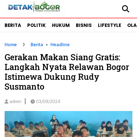
BERITA
POLITIK
HUKUM
BISNIS
LIFESTYLE
OL
Home
Berita
•
Headline
Gerakan Makan Siang Gratis:
Langkah Nyata Relawan Bogor
Istimewa Dukung Rudy
Susmanto
|
admin
03/09/2024