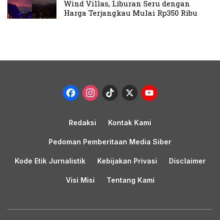
Wind Villas, Liburan Seru dengan
Harga Terjangkau Mulai Rp350 Ribu
Facebook
Instagram
TikTok
X
YouTub
Channel
Redaksi
Kontak Kami
Pedoman Pemberitaan Media Siber
Kode Etik Jurnalistik
Kebijakan Privasi
Disclaimer
Visi Misi
Tentang Kami