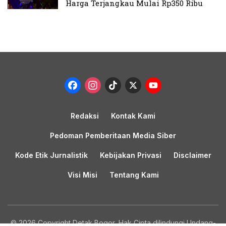
Harga Terjangkau Mulai Rp350 Ribu
Facebook
Instagram
TikTok
X
YouTub
Channel
Redaksi
Kontak Kami
Pedoman Pemberitaan Media Siber
Kode Etik Jurnalistik
Kebijakan Privasi
Disclaimer
Visi Misi
Tentang Kami
© 2026 Copyright Detak Bogor, Hak Cipta dilindungi Undang-