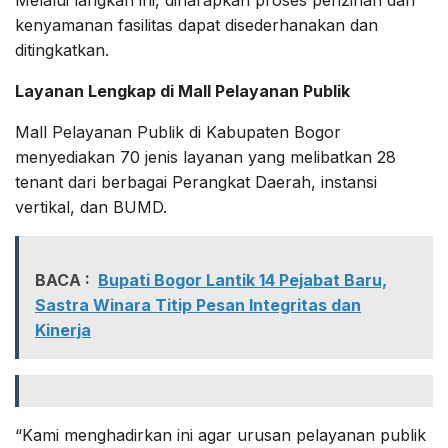
kenyamanan fasilitas dapat disederhanakan dan
ditingkatkan.
Layanan Lengkap di Mall Pelayanan Publik
Mall Pelayanan Publik di Kabupaten Bogor
menyediakan 70 jenis layanan yang melibatkan 28
tenant dari berbagai Perangkat Daerah, instansi
vertikal, dan BUMD.
BACA :
Bupati Bogor Lantik 14 Pejabat Baru,
Sastra Winara Titip Pesan Integritas dan
Kinerja
“Kami menghadirkan ini agar urusan pelayanan publik