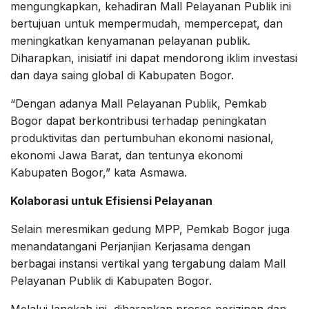
mengungkapkan, kehadiran Mall Pelayanan Publik ini
bertujuan untuk mempermudah, mempercepat, dan
meningkatkan kenyamanan pelayanan publik.
Diharapkan, inisiatif ini dapat mendorong iklim investasi
dan daya saing global di Kabupaten Bogor.
“Dengan adanya Mall Pelayanan Publik, Pemkab
Bogor dapat berkontribusi terhadap peningkatan
produktivitas dan pertumbuhan ekonomi nasional,
ekonomi Jawa Barat, dan tentunya ekonomi
Kabupaten Bogor,” kata Asmawa.
Kolaborasi untuk Efisiensi Pelayanan
Selain meresmikan gedung MPP, Pemkab Bogor juga
menandatangani Perjanjian Kerjasama dengan
berbagai instansi vertikal yang tergabung dalam Mall
Pelayanan Publik di Kabupaten Bogor.
Melalui langkah ini, diharapkan proses perizinan dan