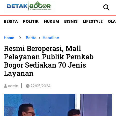
BERITA
POLITIK
HUKUM
BISNIS
LIFESTYLE
OL
Home
Berita
•
Headline
Resmi Beroperasi, Mall
Pelayanan Publik Pemkab
Bogor Sediakan 70 Jenis
Layanan
|
admin
22/05/2024