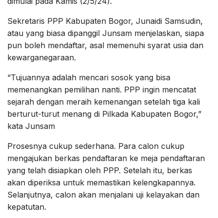
dimulai pada Kamis (2/5/24).
Sekretaris PPP Kabupaten Bogor, Junaidi Samsudin,
atau yang biasa dipanggil Junsam menjelaskan, siapa
pun boleh mendaftar, asal memenuhi syarat usia dan
kewarganegaraan.
“Tujuannya adalah mencari sosok yang bisa
memenangkan pemilihan nanti. PPP ingin mencatat
sejarah dengan meraih kemenangan setelah tiga kali
berturut-turut menang di Pilkada Kabupaten Bogor,”
kata Junsam
Prosesnya cukup sederhana. Para calon cukup
mengajukan berkas pendaftaran ke meja pendaftaran
yang telah disiapkan oleh PPP. Setelah itu, berkas
akan diperiksa untuk memastikan kelengkapannya.
Selanjutnya, calon akan menjalani uji kelayakan dan
kepatutan.