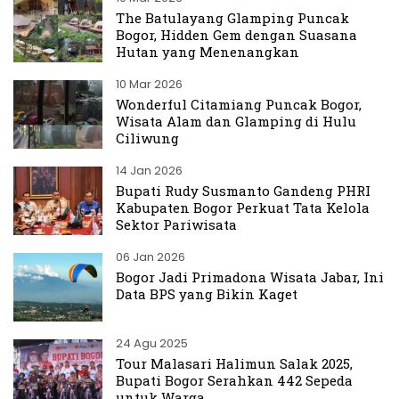
The Batulayang Glamping Puncak
Bogor, Hidden Gem dengan Suasana
Hutan yang Menenangkan
10 Mar 2026
Wonderful Citamiang Puncak Bogor,
Wisata Alam dan Glamping di Hulu
Ciliwung
14 Jan 2026
Bupati Rudy Susmanto Gandeng PHRI
Kabupaten Bogor Perkuat Tata Kelola
Sektor Pariwisata
06 Jan 2026
Bogor Jadi Primadona Wisata Jabar, Ini
Data BPS yang Bikin Kaget
24 Agu 2025
Tour Malasari Halimun Salak 2025,
Bupati Bogor Serahkan 442 Sepeda
untuk Warga