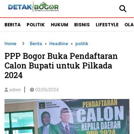
BERITA
POLITIK
HUKUM
BISNIS
LIFESTYLE
OL
Home
Berita
•
Headline
•
politik
PPP Bogor Buka Pendaftaran
Calon Bupati untuk Pilkada
2024
|
admin
02/05/2024