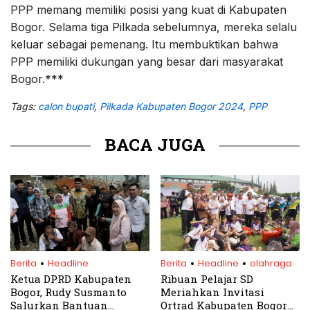
PPP memang memiliki posisi yang kuat di Kabupaten
Bogor. Selama tiga Pilkada sebelumnya, mereka selalu
keluar sebagai pemenang. Itu membuktikan bahwa
PPP memiliki dukungan yang besar dari masyarakat
Bogor.***
Tags:
calon bupati
,
Pilkada Kabupaten Bogor 2024
,
PPP
BACA JUGA
.
.
.
Berita
Headline
Berita
Headline
olahraga
Ketua DPRD Kabupaten
Ribuan Pelajar SD
Bogor, Rudy Susmanto
Meriahkan Invitasi
Salurkan Bantuan
Ortrad Kabupaten Bogor