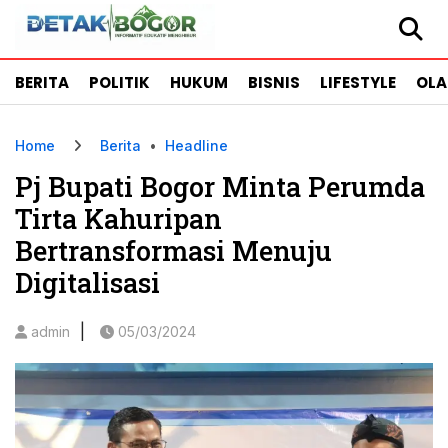
BERITA
POLITIK
HUKUM
BISNIS
LIFESTYLE
OL
Home
Berita
•
Headline
Pj Bupati Bogor Minta Perumda
Tirta Kahuripan
Bertransformasi Menuju
Digitalisasi
|
admin
05/03/2024