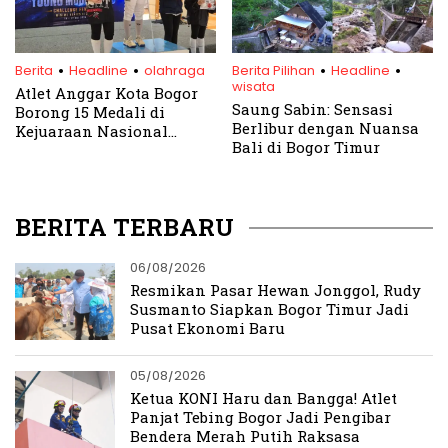
.
.
.
.
Berita
Headline
olahraga
Berita Pilihan
Headline
wisata
Atlet Anggar Kota Bogor
Saung Sabin: Sensasi
Borong 15 Medali di
Berlibur dengan Nuansa
Kejuaraan Nasional
Bali di Bogor Timur
Bandung
BERITA TERBARU
06/08/2026
Resmikan Pasar Hewan Jonggol, Rudy
Susmanto Siapkan Bogor Timur Jadi
Pusat Ekonomi Baru
05/08/2026
Ketua KONI Haru dan Bangga! Atlet
Panjat Tebing Bogor Jadi Pengibar
Bendera Merah Putih Raksasa