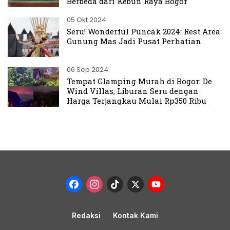
Berbeda dari Kebun Raya Bogor
05 Okt 2024
Seru! Wonderful Puncak 2024: Rest Area
Gunung Mas Jadi Pusat Perhatian
06 Sep 2024
Tempat Glamping Murah di Bogor: De
Wind Villas, Liburan Seru dengan
Harga Terjangkau Mulai Rp350 Ribu
Facebook
Instagram
TikTok
X
YouTub
Channel
Redaksi
Kontak Kami