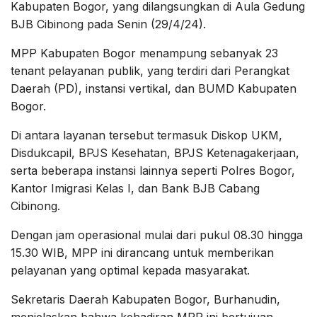
Kabupaten Bogor, yang dilangsungkan di Aula Gedung
BJB Cibinong pada Senin (29/4/24).
MPP Kabupaten Bogor menampung sebanyak 23
tenant pelayanan publik, yang terdiri dari Perangkat
Daerah (PD), instansi vertikal, dan BUMD Kabupaten
Bogor.
Di antara layanan tersebut termasuk Diskop UKM,
Disdukcapil, BPJS Kesehatan, BPJS Ketenagakerjaan,
serta beberapa instansi lainnya seperti Polres Bogor,
Kantor Imigrasi Kelas I, dan Bank BJB Cabang
Cibinong.
Dengan jam operasional mulai dari pukul 08.30 hingga
15.30 WIB, MPP ini dirancang untuk memberikan
pelayanan yang optimal kepada masyarakat.
Sekretaris Daerah Kabupaten Bogor, Burhanudin,
menjelaskan bahwa kehadiran MPP ini bertujuan