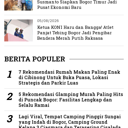
Susmanto Siapkan Bogor Timur Jadi
Pusat Ekonomi Baru
05/08/2026
Ketua KONI Haru dan Bangga! Atlet
Panjat Tebing Bogor Jadi Pengibar
Bendera Merah Putih Raksasa
BERITA POPULER
7 Rekomendasi Rumah Makan Paling Enak
di Cibinong Untuk Buka Puasa, Lokasi
Strategis dan Parkir Luas
5 Rekomendasi Glamping Murah Paling Hits
di Puncak Bogor: Fasilitas Lengkap dan
Selalu Ramai
Lagi Viral, Tempat Camping Pinggir Sungai
yang Indah di Bogor, Camping Ground
Kelapa 3 Ciasmara dan Terasering Cisalada