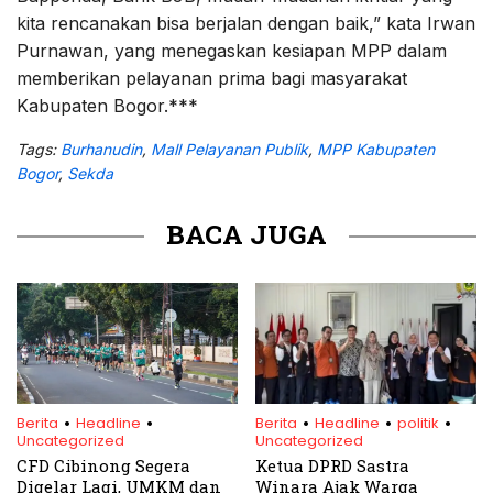
kita rencanakan bisa berjalan dengan baik,” kata Irwan
Purnawan, yang menegaskan kesiapan MPP dalam
memberikan pelayanan prima bagi masyarakat
Kabupaten Bogor.***
Tags:
Burhanudin
,
Mall Pelayanan Publik
,
MPP Kabupaten
Bogor
,
Sekda
BACA JUGA
.
.
.
.
.
Berita
Headline
Berita
Headline
politik
Uncategorized
Uncategorized
CFD Cibinong Segera
Ketua DPRD Sastra
Digelar Lagi, UMKM dan
Winara Ajak Warga