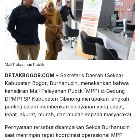
Mall Pelayanan Publik
DETAKBOGOR.COM
– Sekretaris Daerah (Sekda)
Kabupaten Bogor, Burhanudin, menekankan bahwa
kehadiran Mall Pelayanan Publik (MPP) di Gedung
DPMPTSP Kabupaten Cibinong merupakan langkah
penting dalam memberikan pelayanan yang cepat,
tepat, akurat, murah, dan mudah kepada masyarakat.
Pernyataan tersebut disampaikan Sekda Burhanudin
saat memimpin rapat koordinasi operasional MPP