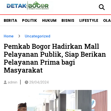
BERITA
POLITIK
HUKUM
BISNIS
LIFESTYLE
OL
Home
Uncategorized
Pemkab Bogor Hadirkan Mall
Pelayanan Publik, Siap Berikan
Pelayanan Prima bagi
Masyarakat
|
admin
29/04/2024