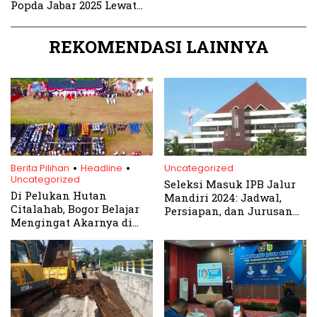
Popda Jabar 2025 Lewat
Naufal Putra Diandra
REKOMENDASI LAINNYA
.
.
Berita Pilihan
Headline
Uncategorized
Uncategorized
Seleksi Masuk IPB Jalur
Di Pelukan Hutan
Mandiri 2024: Jadwal,
Citalahab, Bogor Belajar
Persiapan, dan Jurusan
Mengingat Akarnya di
Paling Diminati
Usia 544 Tahun