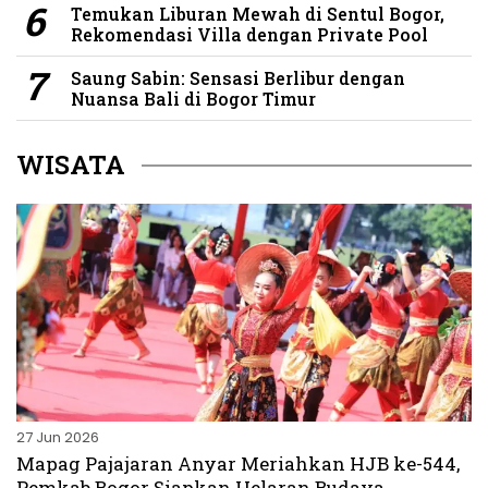
Temukan Liburan Mewah di Sentul Bogor,
Rekomendasi Villa dengan Private Pool
Saung Sabin: Sensasi Berlibur dengan
Nuansa Bali di Bogor Timur
WISATA
27 Jun 2026
Mapag Pajajaran Anyar Meriahkan HJB ke-544,
Pemkab Bogor Siapkan Helaran Budaya