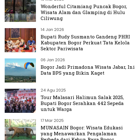
Wonderful Citamiang Puncak Bogor,
Wisata Alam dan Glamping di Hulu
Ciliwung
14 Jan 2026
Bupati Rudy Susmanto Gandeng PHRI
Kabupaten Bogor Perkuat Tata Kelola
Sektor Pariwisata
06 Jan 2026
Bogor Jadi Primadona Wisata Jabar, Ini
Data BPS yang Bikin Kaget
24 Agu 2025
Tour Malasari Halimun Salak 2025,
Bupati Bogor Serahkan 442 Sepeda
untuk Warga
17 Mar 2025
MUNASAIN Bogor: Wisata Edukasi
yang Menawarkan Pengalaman
Berbeda dari Kebun Raya Bogor