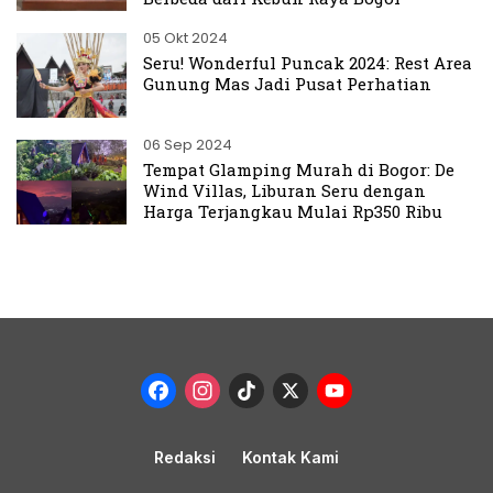
05 Okt 2024
Seru! Wonderful Puncak 2024: Rest Area
Gunung Mas Jadi Pusat Perhatian
06 Sep 2024
Tempat Glamping Murah di Bogor: De
Wind Villas, Liburan Seru dengan
Harga Terjangkau Mulai Rp350 Ribu
Facebook
Instagram
TikTok
X
YouTub
Channel
Redaksi
Kontak Kami