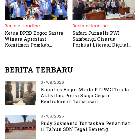
.
.
Berita
Headline
Berita
Headline
Ketua DPRD Bogor Sastra
Safari Jurnalis PWI
Winara Apresiasi
Sambangi Cisarua,
Komitmen Pemkab
Perkuat Literasi Digital
Perkuat Ketahanan
dan Lawan Hoaks
Pangan Lewat Bulan
Bakti Peternakan
BERITA TERBARU
07/08/2026
Kapolres Bogor Minta PT PMC Tunda
Aktivitas, Polisi Siaga Cegah
Bentrokan di Tamansari
07/08/2026
Rudy Susmanto Tuntaskan Penantian
11 Tahun SDN Tegal Benteng